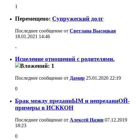
1
Перемещено:
Супружеский долг
Последнее сообщение от
Светлана Высоцкая
18.01.2021
14:46
-
Исцеление отношений с родителями.
Последнее сообщение от
Дамир
25.01.2020
22:19
0
Брак между преданнЫМ и непреданнОЙ-
примеры в ИСККОН
Последнее сообщение от
Алексей Назин
07.12.2019
18:23
0