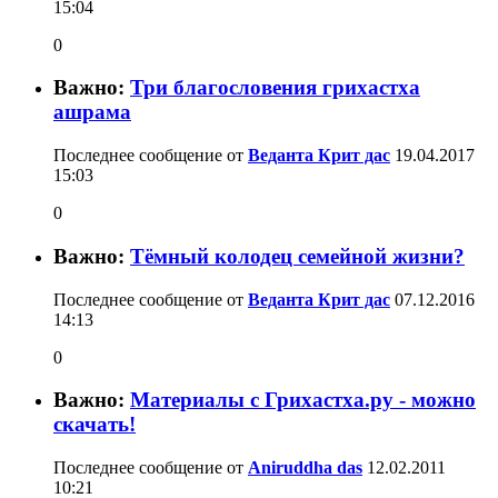
15:04
0
Важно:
Три благословения грихастха
ашрама
Последнее сообщение от
Веданта Крит дас
19.04.2017
15:03
0
Важно:
Тёмный колодец семейной жизни?
Последнее сообщение от
Веданта Крит дас
07.12.2016
14:13
0
Важно:
Материалы с Грихастха.ру - можно
скачать!
Последнее сообщение от
Aniruddha das
12.02.2011
10:21