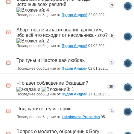
источник всех религий
9
Последнее сообщение от
Пудов Андрей
22.03.2026
23:59
Аборт после изнасилования допустим,
ибо всё что исходит от насильника - зло?
9
Последнее сообщение от
Пудов Андрей
04.02.2026
07:44
Три гуны и Настоящая любовь
1
Последнее сообщение от
Пудов Андрей
02.01.2026
14:37
Что дает соблюдение Экадаши?
38
Последнее сообщение от
Пудов Андрей
17.11.2025
18:07
Подскажите эту историю.
1
Последнее сообщение от
Lakshmana Prana das
05.11.2025
18:45
Вопрос о молитве, обращении к Богу!