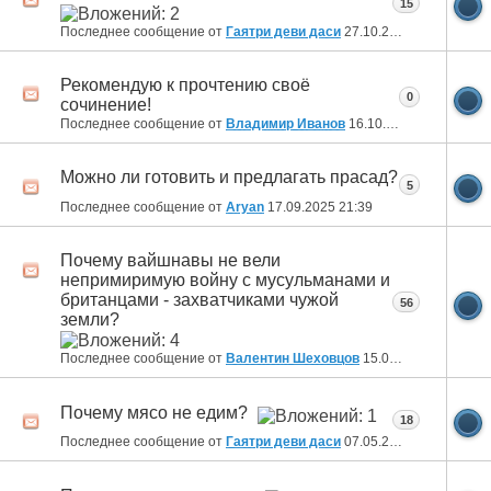
15
Последнее сообщение от
Гаятри деви даси
27.10.2025
11:23
Рекомендую к прочтению своё
0
сочинение!
Последнее сообщение от
Владимир Иванов
16.10.2025
01:19
Можно ли готовить и предлагать прасад?
5
Последнее сообщение от
Aryan
17.09.2025
21:39
Почему вайшнавы не вели
непримиримую войну с мусульманами и
британцами - захватчиками чужой
56
земли?
Последнее сообщение от
Валентин Шеховцов
15.06.2025
11:44
Почему мясо не едим?
18
Последнее сообщение от
Гаятри деви даси
07.05.2025
14:43