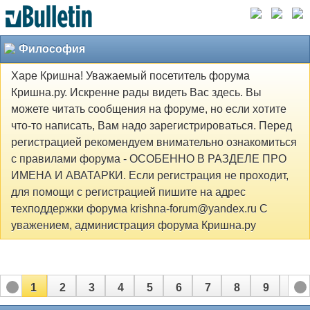
Философия
Харе Кришна! Уважаемый посетитель форума
Кришна.ру. Искренне рады видеть Вас здесь. Вы
можете читать сообщения на форуме, но если хотите
что-то написать, Вам надо зарегистрироваться. Перед
регистрацией рекомендуем внимательно ознакомиться
с правилами форума - ОСОБЕННО В РАЗДЕЛЕ ПРО
ИМЕНА И АВАТАРКИ. Если регистрация не проходит,
для помощи с регистрацией пишите на адрес
техподдержки форума krishna-forum@yandex.ru С
уважением, администрация форума Кришна.ру
1
2
3
4
5
6
7
8
9
10