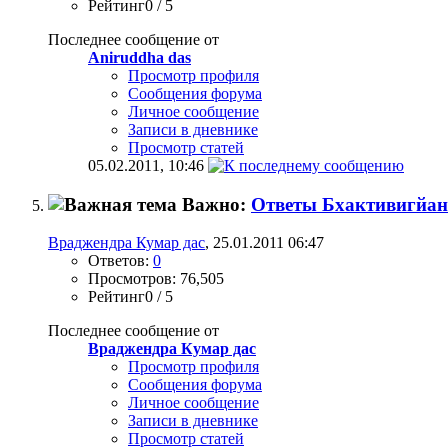
Рейтинг0 / 5
Последнее сообщение от
Aniruddha das
Просмотр профиля
Сообщения форума
Личное сообщение
Записи в дневнике
Просмотр статей
05.02.2011,
10:46
Важно:
Ответы Бхактивигйан
Враджендра Кумар дас
, 25.01.2011 06:47
Ответов:
0
Просмотров: 76,505
Рейтинг0 / 5
Последнее сообщение от
Враджендра Кумар дас
Просмотр профиля
Сообщения форума
Личное сообщение
Записи в дневнике
Просмотр статей