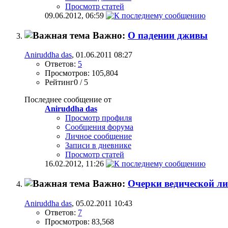
Просмотр статей
09.06.2012,
06:59
Важно:
О падении дживы
Aniruddha das
, 01.06.2011 08:27
Ответов:
5
Просмотров: 105,804
Рейтинг0 / 5
Последнее сообщение от
Aniruddha das
Просмотр профиля
Сообщения форума
Личное сообщение
Записи в дневнике
Просмотр статей
16.02.2012,
11:26
Важно:
Очерки ведической л
Aniruddha das
, 05.02.2011 10:43
Ответов:
7
Просмотров: 83,568