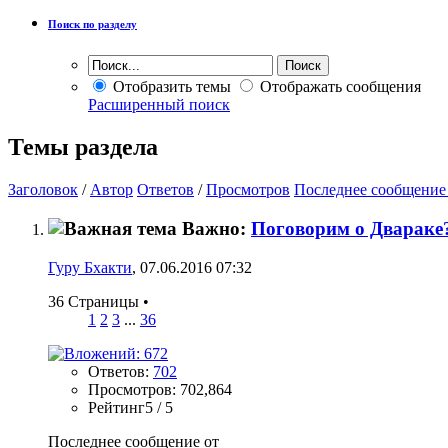
Поиск по разделу
Отобразить темы
Отображать сообщения
Расширенный поиск
Темы раздела
Заголовок
/
Автор
Ответов
/
Просмотров
Последнее сообщение
Важно:
Поговорим о Двараке
Гуру Бхакти
, 07.06.2016 07:32
36 Страницы
•
1
2
3
...
36
Ответов:
702
Просмотров: 702,864
Рейтинг5 / 5
Последнее сообщение от