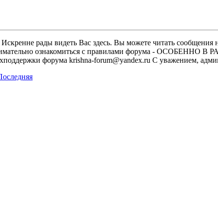
скренне рады видеть Вас здесь. Вы можете читать сообщения на
м внимательно ознакомиться с правилами форума - ОСОБЕННО
техподдержки форума krishna-forum@yandex.ru С уважением, ад