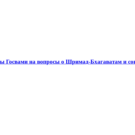
ы Госвами на вопросы о Шримад-Бхагаватам и со