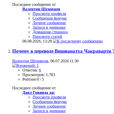
Последнее сообщение от
Валентин Шеховцов
Просмотр профиля
Сообщения форума
Личное сообщение
Записи в дневнике
Домашняя страница
Просмотр статей
06.08.2026,
13:28
Почему в переводе Вишванатха Чакраварти
Валентин Шеховцов
, 06.07.2026 11:30
Ответов:
6
Просмотров: 1,783
Рейтинг0 / 5
Последнее сообщение от
Даял Говинда дас
Просмотр профиля
Сообщения форума
Личное сообщение
Записи в дневнике