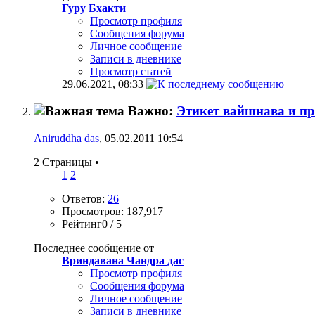
Гуру Бхакти
Просмотр профиля
Сообщения форума
Личное сообщение
Записи в дневнике
Просмотр статей
29.06.2021,
08:33
Важно:
Этикет вайшнава и пр
Aniruddha das
, 05.02.2011 10:54
2 Страницы
•
1
2
Ответов:
26
Просмотров: 187,917
Рейтинг0 / 5
Последнее сообщение от
Вриндавана Чандра дас
Просмотр профиля
Сообщения форума
Личное сообщение
Записи в дневнике