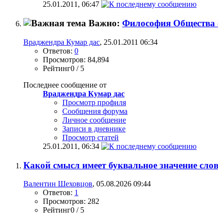
25.01.2011,
06:47
Важно:
Философия Общества
Враджендра Кумар дас
, 25.01.2011 06:34
Ответов:
0
Просмотров: 84,894
Рейтинг0 / 5
Последнее сообщение от
Враджендра Кумар дас
Просмотр профиля
Сообщения форума
Личное сообщение
Записи в дневнике
Просмотр статей
25.01.2011,
06:34
Какой смысл имеет буквальное значение сло
Валентин Шеховцов
, 05.08.2026 09:44
Ответов:
1
Просмотров: 282
Рейтинг0 / 5