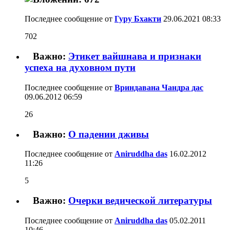
Последнее сообщение от
Гуру Бхакти
29.06.2021
08:33
702
Важно:
Этикет вайшнава и признаки
успеха на духовном пути
Последнее сообщение от
Вриндавана Чандра дас
09.06.2012
06:59
26
Важно:
О падении дживы
Последнее сообщение от
Aniruddha das
16.02.2012
11:26
5
Важно:
Очерки ведической литературы
Последнее сообщение от
Aniruddha das
05.02.2011
10:46