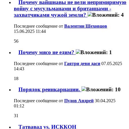
Почему вайшнавы не вели непримиримую
войну с мусульманами и британцами -
захватчиками чужой земли?
Последнее сообщение от
Валентин Шеховцов
15.06.2025
11:44
56
Почему мясо не едим?
Последнее сообщение от
Гаятри деви даси
07.05.2025
14:43
18
Порядок реинкарнации.
Последнее сообщение от
Пудов Андрей
30.04.2025
01:12
31
Татвавад vs. ИСККОН