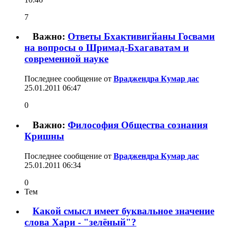
7
Важно:
Ответы Бхактивигйаны Госвами
на вопросы о Шримад-Бхагаватам и
современной науке
Последнее сообщение от
Враджендра Кумар дас
25.01.2011
06:47
0
Важно:
Философия Общества сознания
Кришны
Последнее сообщение от
Враджендра Кумар дас
25.01.2011
06:34
0
Тем
Какой смысл имеет буквальное значение
слова Хари - "зелёный"?