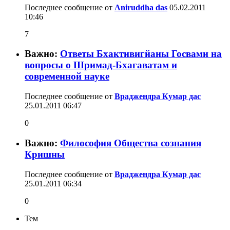
Последнее сообщение от
Aniruddha das
05.02.2011
10:46
7
Важно:
Ответы Бхактивигйаны Госвами на
вопросы о Шримад-Бхагаватам и
современной науке
Последнее сообщение от
Враджендра Кумар дас
25.01.2011
06:47
0
Важно:
Философия Общества сознания
Кришны
Последнее сообщение от
Враджендра Кумар дас
25.01.2011
06:34
0
Тем