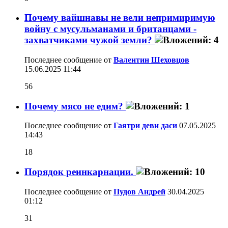
Почему вайшнавы не вели непримиримую
войну с мусульманами и британцами -
захватчиками чужой земли?
Последнее сообщение от
Валентин Шеховцов
15.06.2025
11:44
56
Почему мясо не едим?
Последнее сообщение от
Гаятри деви даси
07.05.2025
14:43
18
Порядок реинкарнации.
Последнее сообщение от
Пудов Андрей
30.04.2025
01:12
31