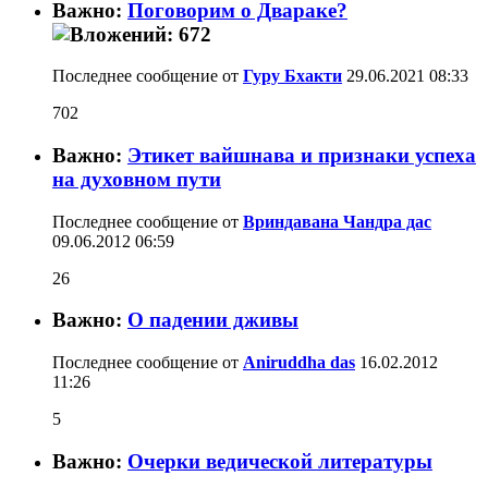
Важно:
Поговорим о Двараке?
Последнее сообщение от
Гуру Бхакти
29.06.2021
08:33
702
Важно:
Этикет вайшнава и признаки успеха
на духовном пути
Последнее сообщение от
Вриндавана Чандра дас
09.06.2012
06:59
26
Важно:
О падении дживы
Последнее сообщение от
Aniruddha das
16.02.2012
11:26
5
Важно:
Очерки ведической литературы