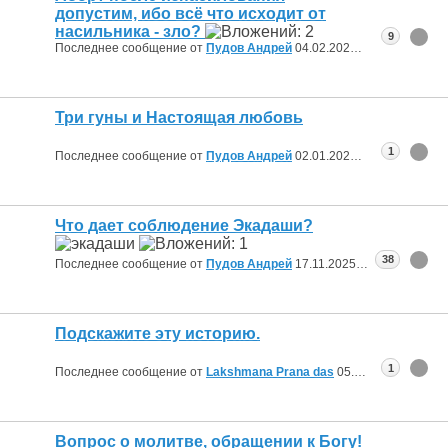
допустим, ибо всё что исходит от
насильника - зло?
9
Последнее сообщение от
Пудов Андрей
04.02.2026
07:44
Три гуны и Настоящая любовь
1
Последнее сообщение от
Пудов Андрей
02.01.2026
14:37
Что дает соблюдение Экадаши?
38
Последнее сообщение от
Пудов Андрей
17.11.2025
18:07
Подскажите эту историю.
1
Последнее сообщение от
Lakshmana Prana das
05.11.2025
18:45
Вопрос о молитве, обращении к Богу!