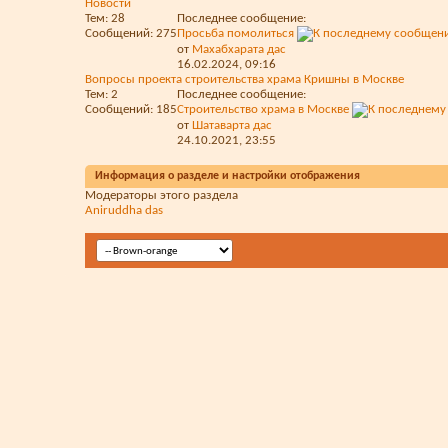
Новости
Тем: 28
Последнее сообщение:
Сообщений: 275
Просьба помолиться
от
Махабхарата дас
16.02.2024,
09:16
Вопросы проекта строительства храма Кришны в Москве
Тем: 2
Последнее сообщение:
Сообщений: 185
Строительство храма в Москве
от
Шатаварта дас
24.10.2021,
23:55
Информация о разделе и настройки отображения
Модераторы этого раздела
Aniruddha das