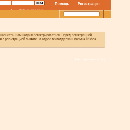
Помощь
Регистрация
Забыли пароль?
помнить?
написать, Вам надо зарегистрироваться. Перед регистрацией
с регистрацией пишите на адрес техподдержки форума krishna-
Расширенный поиск