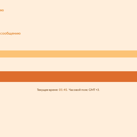
Текущее время:
01:45
. Часовой пояс GMT +3.