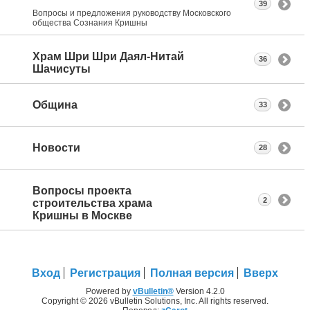
39
Вопросы и предложения руководству Московского
общества Сознания Кришны
Храм Шри Шри Даял-Нитай
36
Шачисуты
Община
33
Новости
28
Вопросы проекта
2
строительства храма
Кришны в Москве
Вход
Регистрация
Полная версия
Вверх
Powered by
vBulletin®
Version 4.2.0
Copyright © 2026 vBulletin Solutions, Inc. All rights reserved.