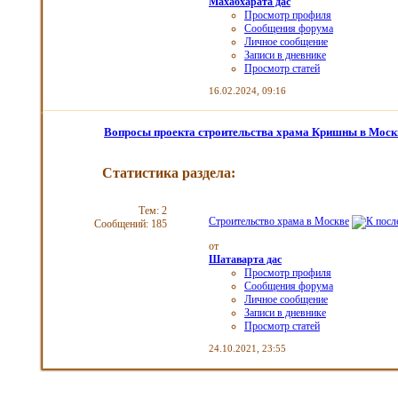
Махабхарата дас
Просмотр профиля
Сообщения форума
Личное сообщение
Записи в дневнике
Просмотр статей
16.02.2024,
09:16
Вопросы проекта строительства храма Кришны в Моск
Статистика раздела:
Тем: 2
Строительство храма в Москве
Сообщений: 185
от
Шатаварта дас
Просмотр профиля
Сообщения форума
Личное сообщение
Записи в дневнике
Просмотр статей
24.10.2021,
23:55