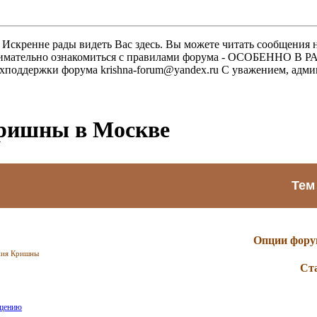
скренне рады видеть Вас здесь. Вы можете читать сообщения на
м внимательно ознакомиться с правилами форума - ОСОБЕННО
техподдержки форума krishna-forum@yandex.ru С уважением, ад
Кришны в Москве
Тем
Опции фору
ния Кришны
Ст