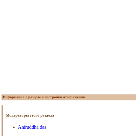
Информация о разделе и настройки отображения
Модераторы этого раздела
Aniruddha das