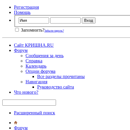
Регистрация
Помощь
Запомнить?
Забыли пароль?
Сайт КРИШНА.RU
Форум
Сообщения за день
Справка
Календарь
Опции форума
Все разделы прочитаны
Навигация
Руководство сайта
Что нового?
Расширенный поиск
Форум