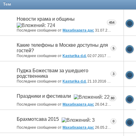
Тем
Новости храма и общины
454
Последнее сообщение от
Махабхарата дас
31.07.2026
19:28
Какие телефоны в Москве доступны для
5
гостей?
Последнее сообщение от
Kasturika d.d.
02.07.2017
10:43
Пуджа Божествам за ушедшего
3
родственника
Последнее сообщение от
Kasturika d.d.
21.10.2016
11:59
Праздники и фестивали
80
Последнее сообщение от
Махабхарата дас
26.04.2016
17:26
Брахмотсава 2015
0
Последнее сообщение от
Махабхарата дас
26.05.2015
07:22