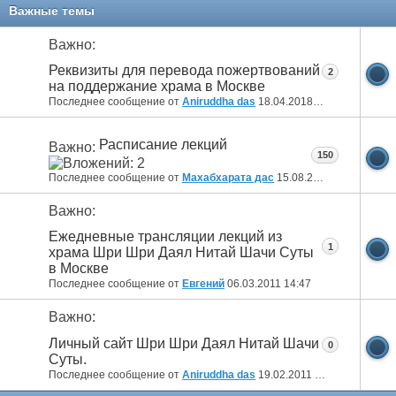
Важные темы
Важно:
Реквизиты для перевода пожертвований
2
на поддержание храма в Москве
Последнее сообщение от
Aniruddha das
18.04.2018
14:09
Расписание лекций
Важно:
150
Последнее сообщение от
Махабхарата дас
15.08.2015
17:40
Важно:
Ежедневные трансляции лекций из
1
храма Шри Шри Даял Нитай Шачи Суты
в Москве
Последнее сообщение от
Евгений
06.03.2011
14:47
Важно:
Личный сайт Шри Шри Даял Нитай Шачи
0
Суты.
Последнее сообщение от
Aniruddha das
19.02.2011
09:10