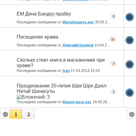
ЕМ Дина Бандху прабху
0
Последнее сообщение от
Махабхарата дас
30.05.2013
01:05
Посещение храма
11
Последнее сообщение от
Дмитрий Казиков
10.04.2013
09:32
Сколько стоит книга в магазинчике при
3
храме?
Последнее сообщение от
Ivan
17.03.2013
15:23
Празднование 20-летия Шри Шри Даял-
Нитай Шачисуты
3
Последнее сообщение от
Вишну-рата дас
19.06.2012
16:38
1
2