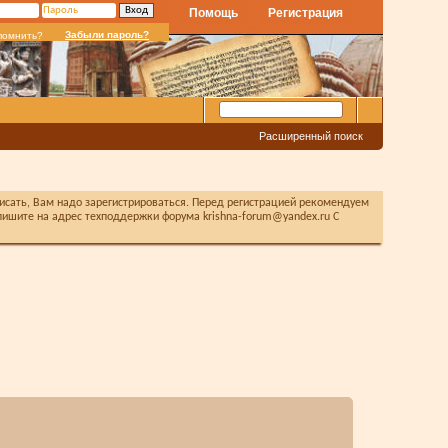
Помощь
Регистрация
Забыли пароль?
помнить?
Расширенный поиск
писать, Вам надо зарегистрироваться. Перед регистрацией рекомендуем
ишите на адрес техподдержки форума krishna-forum@yandex.ru С