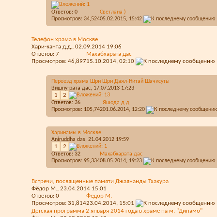
Ответов:
0
Светлана )
Просмотров: 34,524
05.02.2015,
15:42
Телефон храма в Москве
Хари-канта д.д.
, 02.09.2014 19:06
Ответов:
7
Махабхарата дас
Просмотров: 46,897
15.10.2014,
02:10
Переезд храма Шри Шри Даял-Нитай Шачисуты
Вишну-рата дас
, 17.07.2013 17:23
1
2
Ответов:
36
Яшода д д
Просмотров: 105,742
01.06.2014,
12:20
Харинамы в Москве
Aniruddha das
, 21.04.2012 19:59
1
2
Ответов:
32
Махабхарата дас
Просмотров: 95,334
08.05.2014,
19:23
Встречи, посвященные памяти Джаянанды Тхакура
Фёдор М.
, 23.04.2014 15:01
Ответов:
0
Фёдор М.
Просмотров: 31,814
23.04.2014,
15:01
Детская программа 2 января 2014 года в храме на м. "Динамо"