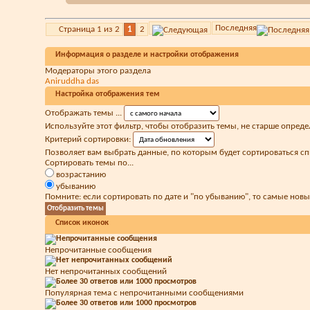
Последняя
Страница 1 из 2
1
2
Информация о разделе и настройки отображения
Модераторы этого раздела
Aniruddha das
Настройка отображения тем
Отображать темы ...
Используйте этот фильтр, чтобы отобразить темы, не старше опреде
Критерий сортировки:
Позволяет вам выбрать данные, по которым будет сортироваться сп
Сортировать темы по...
возрастанию
убыванию
Помните: если сортировать по дате и "по убыванию", то самые нов
Список иконок
Непрочитанные сообщения
Нет непрочитанных сообщений
Популярная тема с непрочитанными сообщениями