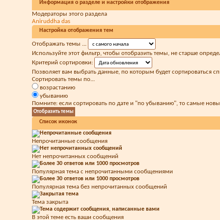
Информация о разделе и настройки отображения
Модераторы этого раздела
Aniruddha das
Настройка отображения тем
Отображать темы ...
Используйте этот фильтр, чтобы отобразить темы, не старше опреде
Критерий сортировки:
Позволяет вам выбрать данные, по которым будет сортироваться сп
Сортировать темы по...
возрастанию
убыванию
Помните: если сортировать по дате и "по убыванию", то самые нов
Список иконок
Непрочитанные сообщения
Нет непрочитанных сообщений
Популярная тема с непрочитанными сообщениями
Популярная тема без непрочитанных сообщений
Тема закрыта
В этой теме есть ваши сообщения