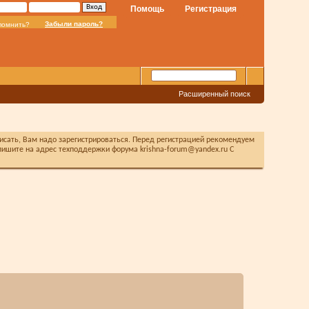
Помощь
Регистрация
Забыли пароль?
помнить?
Расширенный поиск
писать, Вам надо зарегистрироваться. Перед регистрацией рекомендуем
ишите на адрес техподдержки форума krishna-forum@yandex.ru С