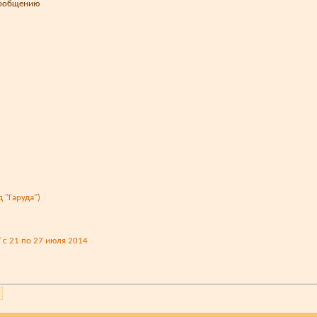
 "Гаруда")
 с 21 по 27 июля 2014