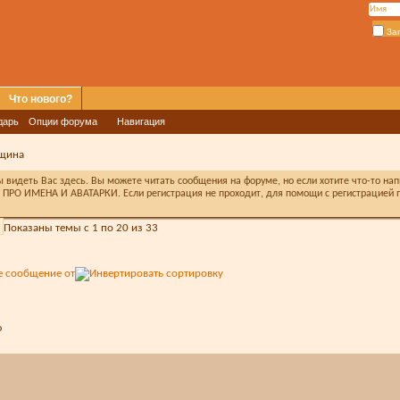
За
Что нового?
дарь
Опции форума
Навигация
щина
видеть Вас здесь. Вы можете читать сообщения на форуме, но если хотите что-то на
ПРО ИМЕНА И АВАТАРКИ. Если регистрация не проходит, для помощи с регистрацией п
Показаны темы с 1 по 20 из 33
е сообщение от