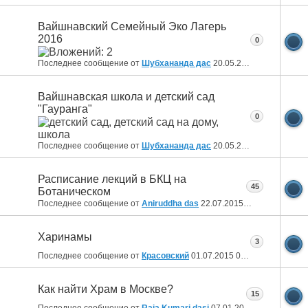
Вайшнавский Семейный Эко Лагерь
2016
0
Последнее сообщение от
Шубхананда дас
20.05.2016
20:14
Вайшнавская школа и детский сад
"Гауранга"
0
Последнее сообщение от
Шубхананда дас
20.05.2016
20:02
Расписание лекций в БКЦ на
45
Ботаническом
Последнее сообщение от
Aniruddha das
22.07.2015
08:55
Харинамы
3
Последнее сообщение от
Красовский
01.07.2015
03:27
Как найти Храм в Москве?
15