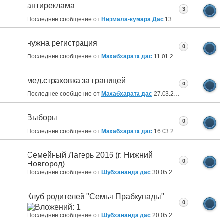
антиреклама
3
Последнее сообщение от
Нирмала-кумара Дас
13.08.2019
17:59
нужна регистрация
0
Последнее сообщение от
Махабхарата дас
11.01.2019
15:10
мед.страховка за границей
0
Последнее сообщение от
Махабхарата дас
27.03.2018
20:35
Выборы
0
Последнее сообщение от
Махабхарата дас
16.03.2018
15:54
Семейный Лагерь 2016 (г. Нижний
0
Новгород)
Последнее сообщение от
Шубхананда дас
30.05.2016
02:22
Клуб родителей "Семья Прабхупады"
0
Последнее сообщение от
Шубхананда дас
20.05.2016
20:33