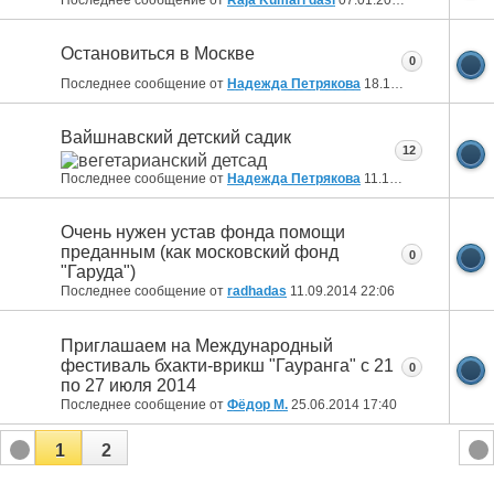
Последнее сообщение от
Raja Kumari dasi
07.01.2015
21:23
Остановиться в Москве
0
Последнее сообщение от
Надежда Петрякова
18.12.2014
00:56
Вайшнавский детский садик
12
Последнее сообщение от
Надежда Петрякова
11.12.2014
17:08
Очень нужен устав фонда помощи
преданным (как московский фонд
0
"Гаруда")
Последнее сообщение от
radhadas
11.09.2014
22:06
Приглашаем на Международный
фестиваль бхакти-врикш "Гауранга" с 21
0
по 27 июля 2014
Последнее сообщение от
Фёдор М.
25.06.2014
17:40
1
2