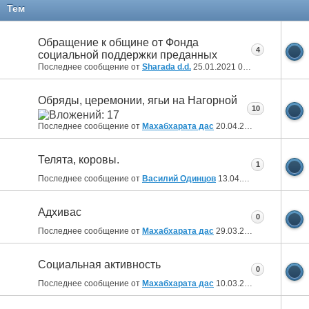
Тем
Обращение к общине от Фонда
4
социальной поддержки преданных
Последнее сообщение от
Sharada d.d.
25.01.2021
04:36
Обряды, церемонии, ягьи на Нагорной
10
Последнее сообщение от
Махабхарата дас
20.04.2020
17:43
Телята, коровы.
1
Последнее сообщение от
Василий Одинцов
13.04.2020
00:25
Адхивас
0
Последнее сообщение от
Махабхарата дас
29.03.2020
10:01
Социальная активность
0
Последнее сообщение от
Махабхарата дас
10.03.2020
10:11