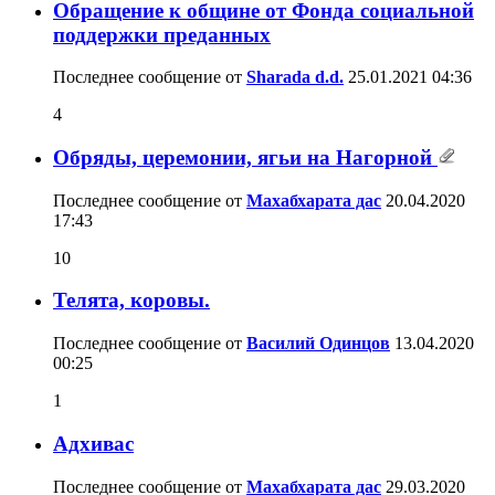
Обращение к общине от Фонда социальной
поддержки преданных
Последнее сообщение от
Sharada d.d.
25.01.2021
04:36
4
Обряды, церемонии, ягьи на Нагорной
Последнее сообщение от
Махабхарата дас
20.04.2020
17:43
10
Телята, коровы.
Последнее сообщение от
Василий Одинцов
13.04.2020
00:25
1
Адхивас
Последнее сообщение от
Махабхарата дас
29.03.2020