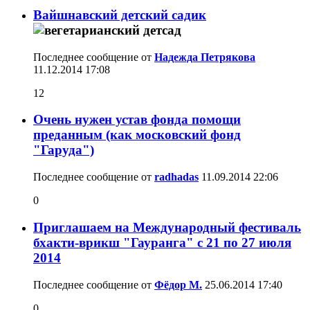
Вайшнавский детский садик
Последнее сообщение от
Надежда Петрякова
11.12.2014
17:08
12
Очень нужен устав фонда помощи
преданным (как московский фонд
"Гаруда")
Последнее сообщение от
radhadas
11.09.2014
22:06
0
Приглашаем на Международный фестиваль
бхакти-врикш "Гауранга" с 21 по 27 июля
2014
Последнее сообщение от
Фёдор М.
25.06.2014
17:40
0