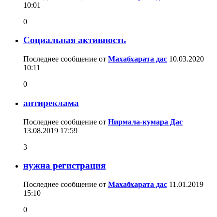
10:01
0
Социальная активность
Последнее сообщение от
Махабхарата дас
10.03.2020
10:11
0
антиреклама
Последнее сообщение от
Нирмала-кумара Дас
13.08.2019
17:59
3
нужна регистрация
Последнее сообщение от
Махабхарата дас
11.01.2019
15:10
0