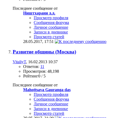
Последнее сообщение от
Ништхарани д.д.
Просмотр профиля
Сообщения форума
Личное сообщение
Записи в дневнике
Просмотр статей
28.05.2017,
17:51
Развитие общины (Москва)
VitaliyT
, 16.02.2013 10:37
Ответов:
11
Просмотров: 48,198
Рейтинг0 / 5
Последнее сообщение от
Mahottsava Gauranga das
Просмотр профиля
Сообщения форума
Личное сообщение
Записи в дневнике
Просмотр статей