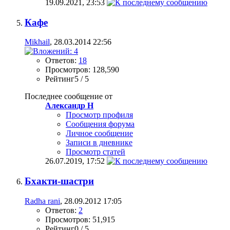
19.09.2021,
23:53
Кафе
Mikhail
, 28.03.2014 22:56
Ответов:
18
Просмотров: 128,590
Рейтинг5 / 5
Последнее сообщение от
Александр Н
Просмотр профиля
Сообщения форума
Личное сообщение
Записи в дневнике
Просмотр статей
26.07.2019,
17:52
Бхакти-шастри
Radha rani
, 28.09.2012 17:05
Ответов:
2
Просмотров: 51,915
Рейтинг0 / 5