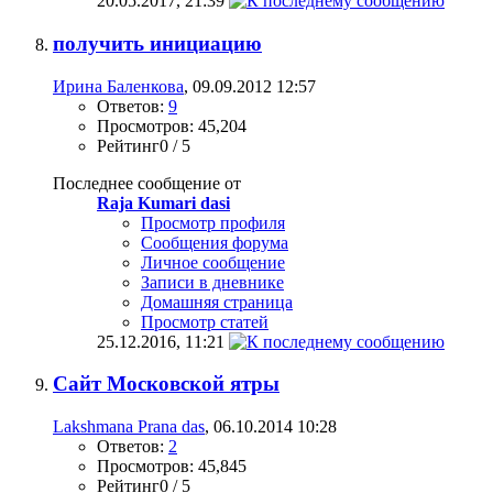
20.05.2017,
21:39
получить инициацию
Ирина Баленкова
, 09.09.2012 12:57
Ответов:
9
Просмотров: 45,204
Рейтинг0 / 5
Последнее сообщение от
Raja Kumari dasi
Просмотр профиля
Сообщения форума
Личное сообщение
Записи в дневнике
Домашняя страница
Просмотр статей
25.12.2016,
11:21
Сайт Московской ятры
Lakshmana Prana das
, 06.10.2014 10:28
Ответов:
2
Просмотров: 45,845
Рейтинг0 / 5