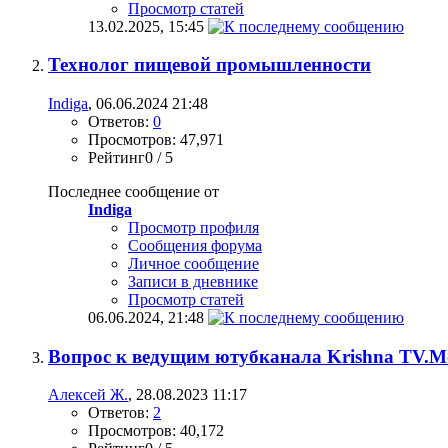
Просмотр статей
13.02.2025,
15:45
Технолог пищевой промышленности
Indiga
, 06.06.2024 21:48
Ответов:
0
Просмотров: 47,971
Рейтинг0 / 5
Последнее сообщение от
Indiga
Просмотр профиля
Сообщения форума
Личное сообщение
Записи в дневнике
Просмотр статей
06.06.2024,
21:48
Вопрос к ведущим ютубканала Krishna TV.
Алексей Ж.
, 28.08.2023 11:17
Ответов:
2
Просмотров: 40,172