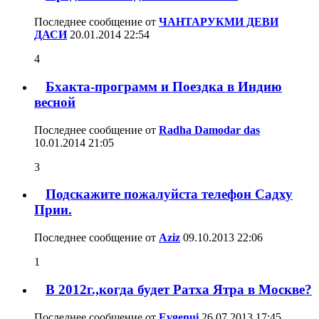
Последнее сообщение от
ЧАНТАРУКМИ ДЕВИ
ДАСИ
20.01.2014
22:54
4
Бхакта-программ и Поездка в Индию
весной
Последнее сообщение от
Radha Damodar das
10.01.2014
21:05
3
Подскажите пожалуйста телефон Садху
Прии.
Последнее сообщение от
Aziz
09.10.2013
22:06
1
В 2012г.,когда будет Ратха Ятра в Москве?
Последнее сообщение от
Evgenui
26.07.2013
17:45