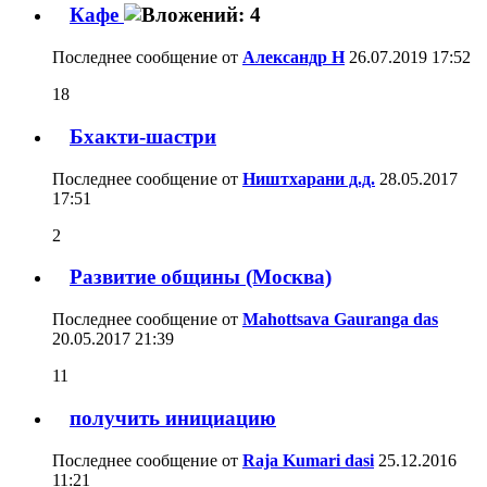
Кафе
Последнее сообщение от
Александр Н
26.07.2019
17:52
18
Бхакти-шастри
Последнее сообщение от
Ништхарани д.д.
28.05.2017
17:51
2
Развитие общины (Москва)
Последнее сообщение от
Mahottsava Gauranga das
20.05.2017
21:39
11
получить инициацию
Последнее сообщение от
Raja Kumari dasi
25.12.2016
11:21