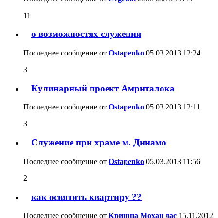
11
о возможностях служения
Последнее сообщение от
Ostapenko
05.03.2013
12:24
3
Кулинарный проект Амриталока
Последнее сообщение от
Ostapenko
05.03.2013
12:11
3
Служение при храме м. Динамо
Последнее сообщение от
Ostapenko
05.03.2013
11:56
2
как освятить квартиру ??
Последнее сообщение от
Кришна Мохан дас
15.11.2012