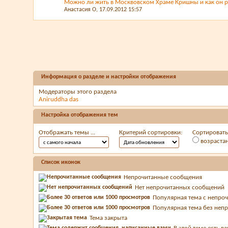
Можно ли жить в Москвовском Храме Кришны и как он р
Анастасия О
, 17.09.2012 15:57
Информация о разделе и настройки отображения
Модераторы этого раздела
Aniruddha das
Настройка отображения тем
Отображать темы ...
Критерий сортировки:
Сортировать 
возраста
Список иконок
Непрочитанные сообщения
Нет непрочитанных сообщений
Популярная тема с непр
Популярная тема без неп
Тема закрыта