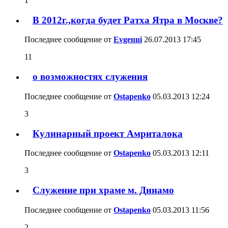
1
В 2012г.,когда будет Ратха Ятра в Москве?
Последнее сообщение от
Evgenui
26.07.2013
17:45
11
о возможностях служения
Последнее сообщение от
Ostapenko
05.03.2013
12:24
3
Кулинарный проект Амриталока
Последнее сообщение от
Ostapenko
05.03.2013
12:11
3
Служение при храме м. Динамо
Последнее сообщение от
Ostapenko
05.03.2013
11:56
2