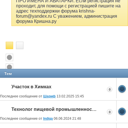
ПРО ИМЕНА И АВАТАРКИ. Если регистрация не
проходит, для помощи с регистрацией пишите на
адрес техподдержки форума krishna-
forum@yandex.ru С уважением, администрация
форума Кришна.ру
Тем
Участок в Химках
0
Последнее сообщение от
Шариф
13.02.2025
15:45
Технолог пищевой промышленности
0
Последнее сообщение от
Indiga
06.06.2024
21:48