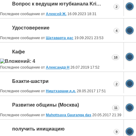
Вопрос к ведущим ютубканала Krishna TV.Можн
2
Последнее сообщение от
Алексей Ж.
16.09.2023
18:31
Удостоверение
4
Последнее сообщение от
Шатаварта дас
19.09.2021
23:53
Кафе
18
Последнее сообщение от
Александр Н
26.07.2019
17:52
Бхакти-шастри
2
Последнее сообщение от
Ништхарани д.д.
28.05.2017
17:51
Развитие общины (Москва)
11
Последнее сообщение от
Mahottsava Gauranga das
20.05.2017
21:39
получить инициацию
9