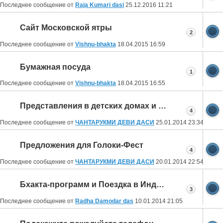
Последнее сообщение от
Raja Kumari dasi
25.12.2016
11:21
Сайт Московской ятры
2
Последнее сообщение от
Vishnu-bhakta
18.04.2015
16:59
Бумажная посуда
1
Последнее сообщение от
Vishnu-bhakta
18.04.2015
16:55
Представления в детских домах и больницах
4
Последнее сообщение от
ЧАНТАРУКМИ ДЕВИ ДАСИ
25.01.2014
23:34
Предложения для Голоки-Фест
4
Последнее сообщение от
ЧАНТАРУКМИ ДЕВИ ДАСИ
20.01.2014
22:54
Бхакта-программ и Поездка в Индию весной
3
Последнее сообщение от
Radha Damodar das
10.01.2014
21:05