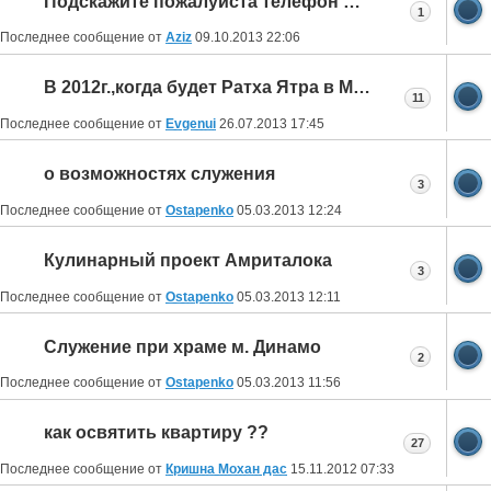
Подскажите пожалуйста телефон Садху Прии.
1
Последнее сообщение от
Aziz
09.10.2013
22:06
В 2012г.,когда будет Ратха Ятра в Москве?
11
Последнее сообщение от
Evgenui
26.07.2013
17:45
о возможностях служения
3
Последнее сообщение от
Ostapenko
05.03.2013
12:24
Кулинарный проект Амриталока
3
Последнее сообщение от
Ostapenko
05.03.2013
12:11
Служение при храме м. Динамо
2
Последнее сообщение от
Ostapenko
05.03.2013
11:56
как освятить квартиру ??
27
Последнее сообщение от
Кришна Мохан дас
15.11.2012
07:33