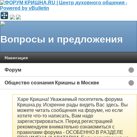
Вопросы и предложения
Навигация
Форум
Общество сознания Кришны в Москве
Харе Кришна! Уважаемый посетитель форума
Кришна.ру. Искренне рады видеть Вас здесь. Вы
можете читать сообщения на форуме, но если
хотите что-то написать, Вам надо
зарегистрироваться. Перед регистрацией
рекомендуем внимательно ознакомиться с
правилами форума - ОСОБЕННО В РАЗДЕЛЕ