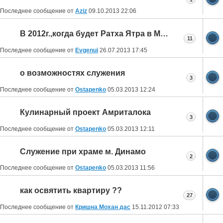
Последнее сообщение от
Aziz
09.10.2013
22:06
В 2012г.,когда будет Ратха Ятра в Москве?
11
Последнее сообщение от
Evgenui
26.07.2013
17:45
о возможностях служения
3
Последнее сообщение от
Ostapenko
05.03.2013
12:24
Кулинарный проект Амриталока
3
Последнее сообщение от
Ostapenko
05.03.2013
12:11
Служение при храме м. Динамо
2
Последнее сообщение от
Ostapenko
05.03.2013
11:56
как освятить квартиру ??
27
Последнее сообщение от
Кришна Мохан дас
15.11.2012
07:33