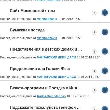
Сайт Московской ятры
2
Последнее сообщение от
Vishnu-bhakta
18.04.2015
16:59
Бумажная посуда
1
Последнее сообщение от
Vishnu-bhakta
18.04.2015
16:55
Представления в детских домах и больницах
4
Последнее сообщение от
ЧАНТАРУКМИ ДЕВИ ДАСИ
25.01.2014
23:34
Предложения для Голоки-Фест
4
Последнее сообщение от
ЧАНТАРУКМИ ДЕВИ ДАСИ
20.01.2014
22:54
Бхакта-программ и Поездка в Индию весной
3
Последнее сообщение от
Radha Damodar das
10.01.2014
21:05
Подскажите пожалуйста телефон Садху Прии.
1