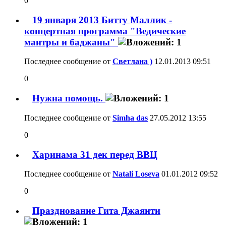
0
19 января 2013 Битту Маллик -
концертная программа "Ведические
мантры и баджаны"
Последнее сообщение от
Светлана )
12.01.2013
09:51
0
Нужна помощь.
Последнее сообщение от
Simha das
27.05.2012
13:55
0
Харинама 31 дек перед ВВЦ
Последнее сообщение от
Natali Loseva
01.01.2012
09:52
0
Празднование Гита Джаянти