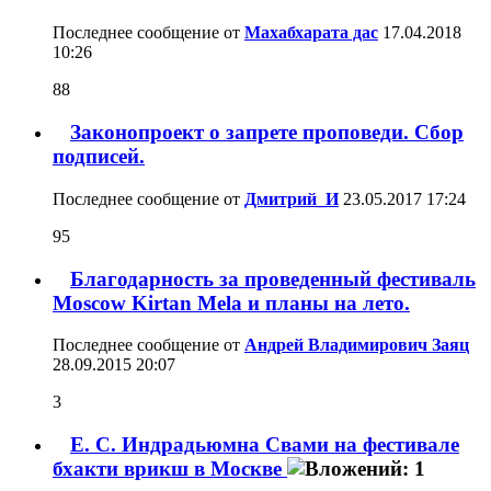
Последнее сообщение от
Махабхарата дас
17.04.2018
10:26
88
Законопроект о запрете проповеди. Сбор
подписей.
Последнее сообщение от
Дмитрий_И
23.05.2017
17:24
95
Благодарность за проведенный фестиваль
Moscow Kirtan Mela и планы на лето.
Последнее сообщение от
Андрей Владимирович Заяц
28.09.2015
20:07
3
Е. С. Индрадьюмна Свами на фестивале
бхакти врикш в Москве