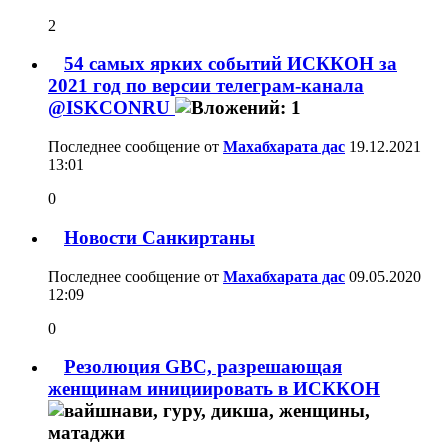
2
54 самых ярких событий ИСККОН за
2021 год по версии телеграм-канала
@ISKCONRU
Последнее сообщение от
Махабхарата дас
19.12.2021
13:01
0
Новости Санкиртаны
Последнее сообщение от
Махабхарата дас
09.05.2020
12:09
0
Резолюция GBC, разрешающая
женщинам инициировать в ИСККОН