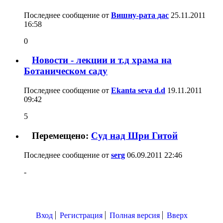
Последнее сообщение от
Вишну-рата дас
25.11.2011
16:58
0
Новости - лекции и т.д храма на
Ботаническом саду
Последнее сообщение от
Ekanta seva d.d
19.11.2011
09:42
5
Перемещено:
Суд над Шри Гитой
Последнее сообщение от
serg
06.09.2011
22:46
-
Вход
Регистрация
Полная версия
Вверх