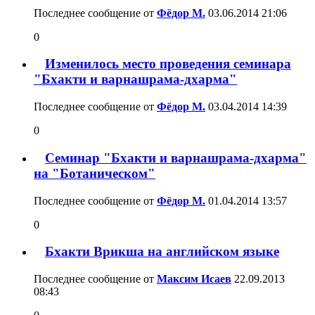
Последнее сообщение от
Фёдор М.
03.06.2014
21:06
0
Изменилось место проведения семинара
"Бхакти и варнашрама-дхарма"
Последнее сообщение от
Фёдор М.
03.04.2014
14:39
0
Семинар "Бхакти и варнашрама-дхарма"
на "Ботаническом"
Последнее сообщение от
Фёдор М.
01.04.2014
13:57
0
Бхакти Врикша на английском языке
Последнее сообщение от
Максим Исаев
22.09.2013
08:43