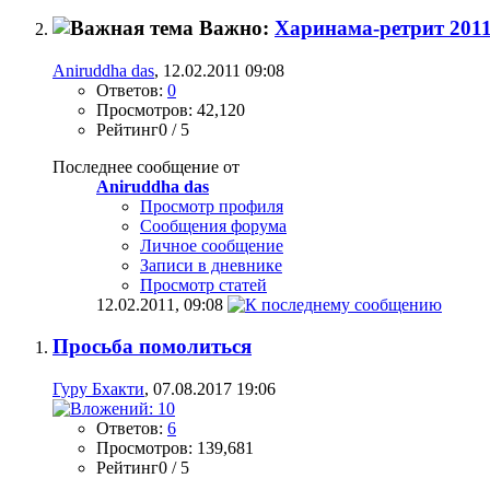
Важно:
Харинама-ретрит 201
Aniruddha das
, 12.02.2011 09:08
Ответов:
0
Просмотров: 42,120
Рейтинг0 / 5
Последнее сообщение от
Aniruddha das
Просмотр профиля
Сообщения форума
Личное сообщение
Записи в дневнике
Просмотр статей
12.02.2011,
09:08
Просьба помолиться
Гуру Бхакти
, 07.08.2017 19:06
Ответов:
6
Просмотров: 139,681
Рейтинг0 / 5