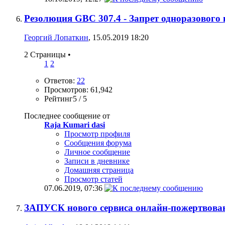
Резолюция GBC 307.4 - Запрет одноразового
Георгий Лопаткин
, 15.05.2019 18:20
2 Страницы
•
1
2
Ответов:
22
Просмотров: 61,942
Рейтинг5 / 5
Последнее сообщение от
Raja Kumari dasi
Просмотр профиля
Сообщения форума
Личное сообщение
Записи в дневнике
Домашняя страница
Просмотр статей
07.06.2019,
07:36
ЗАПУСК нового сервиса онлайн-пожертвова