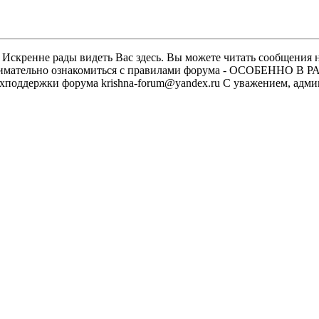
скренне рады видеть Вас здесь. Вы можете читать сообщения на
м внимательно ознакомиться с правилами форума - ОСОБЕННО
техподдержки форума krishna-forum@yandex.ru С уважением, ад