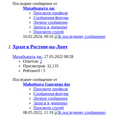
Последнее сообщение от
Махабхарата дас
Просмотр профиля
Сообщения форума
Личное сообщение
Записи в дневнике
Просмотр статей
16.02.2024,
09:16
Храм в Ростове-на-Дону
Махабхарата дас
, 27.03.2022 08:28
Ответов:
2
Просмотров: 32,135
Рейтинг0 / 5
Последнее сообщение от
Mahottsava Gauranga das
Просмотр профиля
Сообщения форума
Личное сообщение
Записи в дневнике
Просмотр статей
08.05.2022,
11:19