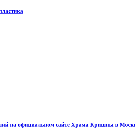
 пластика
ний на официальном сайте Храма Кришны в Моск