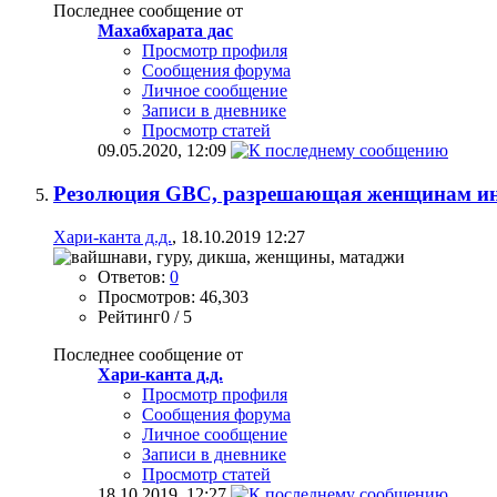
Последнее сообщение от
Махабхарата дас
Просмотр профиля
Сообщения форума
Личное сообщение
Записи в дневнике
Просмотр статей
09.05.2020,
12:09
Резолюция GBC, разрешающая женщинам и
Хари-канта д.д.
, 18.10.2019 12:27
Ответов:
0
Просмотров: 46,303
Рейтинг0 / 5
Последнее сообщение от
Хари-канта д.д.
Просмотр профиля
Сообщения форума
Личное сообщение
Записи в дневнике
Просмотр статей
18.10.2019,
12:27