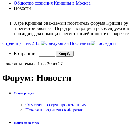
Общество сознания Кришны в Москве
Новости
Харе Кришна! Уважаемый посетитель форума Кришна.ру. И
зарегистрироваться. Перед регистрацией рекомендуе
проходит, для помощи с регистрацией пишите на адрес 
Страница 1 из 2
1
2
Последняя
К странице:
Показаны темы с 1 по 20 из 27
Форум:
Новости
Опции раздела
Отметить раздел прочитанным
Показать родительский раздел
Поиск по разделу