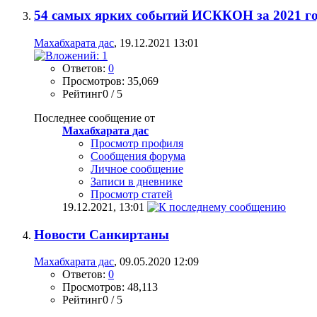
54 самых ярких событий ИСККОН за 2021 г
Махабхарата дас
, 19.12.2021 13:01
Ответов:
0
Просмотров: 35,069
Рейтинг0 / 5
Последнее сообщение от
Махабхарата дас
Просмотр профиля
Сообщения форума
Личное сообщение
Записи в дневнике
Просмотр статей
19.12.2021,
13:01
Новости Санкиртаны
Махабхарата дас
, 09.05.2020 12:09
Ответов:
0
Просмотров: 48,113
Рейтинг0 / 5