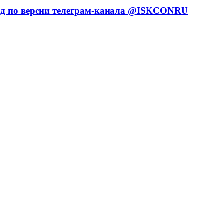
од по версии телеграм-канала @ISKCONRU