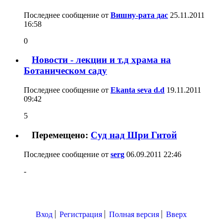
Последнее сообщение от
Вишну-рата дас
25.11.2011
16:58
0
Новости - лекции и т.д храма на
Ботаническом саду
Последнее сообщение от
Ekanta seva d.d
19.11.2011
09:42
5
Перемещено:
Суд над Шри Гитой
Последнее сообщение от
serg
06.09.2011
22:46
-
Вход
Регистрация
Полная версия
Вверх