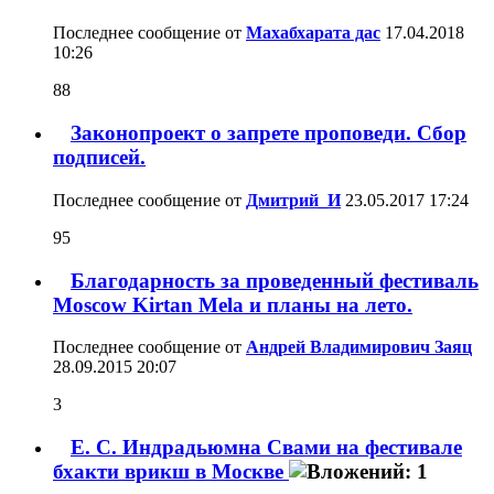
Последнее сообщение от
Махабхарата дас
17.04.2018
10:26
88
Законопроект о запрете проповеди. Сбор
подписей.
Последнее сообщение от
Дмитрий_И
23.05.2017
17:24
95
Благодарность за проведенный фестиваль
Moscow Kirtan Mela и планы на лето.
Последнее сообщение от
Андрей Владимирович Заяц
28.09.2015
20:07
3
Е. С. Индрадьюмна Свами на фестивале
бхакти врикш в Москве