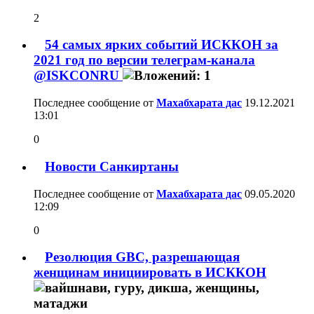
2
54 самых ярких событий ИСККОН за
2021 год по версии телеграм-канала
@ISKCONRU
Последнее сообщение от
Махабхарата дас
19.12.2021
13:01
0
Новости Санкиртаны
Последнее сообщение от
Махабхарата дас
09.05.2020
12:09
0
Резолюция GBC, разрешающая
женщинам инициировать в ИСККОН