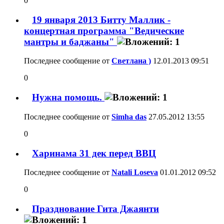
0
19 января 2013 Битту Маллик -
концертная программа "Ведические
мантры и баджаны"
Последнее сообщение от
Светлана )
12.01.2013
09:51
0
Нужна помощь.
Последнее сообщение от
Simha das
27.05.2012
13:55
0
Харинама 31 дек перед ВВЦ
Последнее сообщение от
Natali Loseva
01.01.2012
09:52
0
Празднование Гита Джаянти