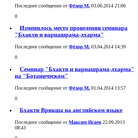
Последнее сообщение от
Фёдор М.
03.06.2014
21:06
0
Изменилось место проведения семинара
"Бхакти и варнашрама-дхарма"
Последнее сообщение от
Фёдор М.
03.04.2014
14:39
0
Семинар "Бхакти и варнашрама-дхарма"
на "Ботаническом"
Последнее сообщение от
Фёдор М.
01.04.2014
13:57
0
Бхакти Врикша на английском языке
Последнее сообщение от
Максим Исаев
22.09.2013
08:43