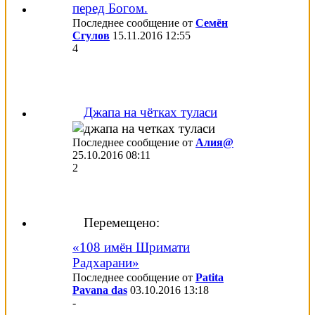
перед Богом.
Последнее сообщение от
Семён
Сгулов
15.11.2016
12:55
4
Джапа на чётках туласи
Последнее сообщение от
Алия@
25.10.2016
08:11
2
Перемещено:
«108 имён Шримати
Радхарани»
Последнее сообщение от
Patita
Pavana das
03.10.2016
13:18
-