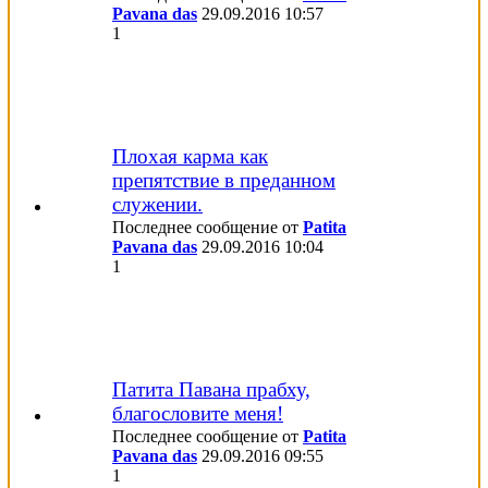
Pavana das
29.09.2016
10:57
1
Плохая карма как
препятствие в преданном
служении.
Последнее сообщение от
Patita
Pavana das
29.09.2016
10:04
1
Патита Павана прабху,
благословите меня!
Последнее сообщение от
Patita
Pavana das
29.09.2016
09:55
1