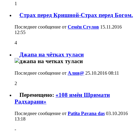
1
Страх перед Кришной-Страх перед Богом.
Последнее сообщение от
Семён Сгулов
15.11.2016
12:55
4
Джапа на чётках туласи
Последнее сообщение от
Алия@
25.10.2016
08:11
2
Перемещено:
«108 имён Шримати
Радхарани»
Последнее сообщение от
Patita Pavana das
03.10.2016
13:18
-