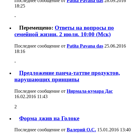
Последнее сообщение от
Patita Pavana das
28.09.2016
18:25
-
Перемещено:
Ответы на вопросы по
семейной жизни. 2 июля. 10:00 (Мск)
Последнее сообщение от
Patita Pavana das
25.06.2016
18:16
-
Предложение панча-таттве продуктов,
нарушающих принципы
Последнее сообщение от
Нирмала-кумара Дас
16.02.2016
11:43
2
Форма джив на Голоке
Последнее сообщение от
Валерий О.С.
15.01.2016
13:40