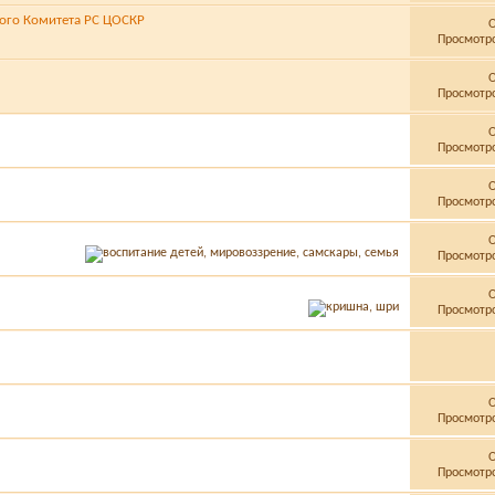
ого Комитета РС ЦОСКР
Просмотро
Просмотро
Просмотро
Просмотро
Просмотро
Просмотро
Просмотро
Просмотро