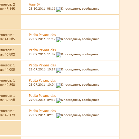
Ответов:
2
Алия@
в: 43,145
25.10.2016,
08:11
Ответов:
1
Patita Pavana das
в: 41,385
29.09.2016,
11:19
Ответов:
1
Patita Pavana das
в: 46,802
29.09.2016,
11:07
Ответов:
1
Patita Pavana das
в: 44,005
29.09.2016,
10:57
Ответов:
1
Patita Pavana das
в: 42,350
29.09.2016,
10:04
Ответов:
1
Patita Pavana das
в: 32,598
29.09.2016,
09:55
Ответов:
1
Patita Pavana das
в: 49,173
29.09.2016,
09:50