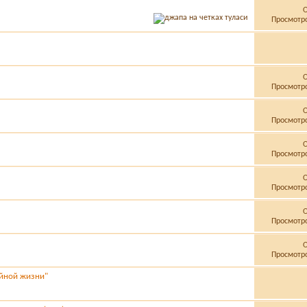
Просмотро
Просмотро
Просмотро
Просмотро
Просмотро
Просмотро
Просмотро
ейной жизни"