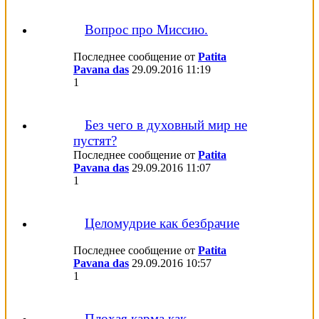
Вопрос про Миссию.
Последнее сообщение от
Patita
Pavana das
29.09.2016
11:19
1
Без чего в духовный мир не
пустят?
Последнее сообщение от
Patita
Pavana das
29.09.2016
11:07
1
Целомудрие как безбрачие
Последнее сообщение от
Patita
Pavana das
29.09.2016
10:57
1
Плохая карма как