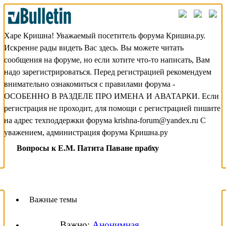
Харе Кришна! Уважаемый посетитель форума Кришна.ру.
Искренне рады видеть Вас здесь. Вы можете читать
сообщения на форуме, но если хотите что-то написать, Вам
надо зарегистрироваться. Перед регистрацией рекомендуем
внимательно ознакомиться с правилами форума -
ОСОБЕННО В РАЗДЕЛЕ ПРО ИМЕНА И АВАТАРКИ. Если
регистрация не проходит, для помощи с регистрацией пишите
на адрес техподдержки форума krishna-forum@yandex.ru С
уважением, администрация форума Кришна.ру
Вопросы к Е.М. Патита Паване прабху
Важные темы
Важно:
Анонимная