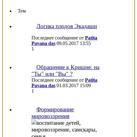
Тем
Логика плодов Экадаши
Последнее сообщение от
Patita
Pavana das
09.05.2017
13:55
1
Обращение к Кришне: на
"Ты" или "Вы" ?
Последнее сообщение от
Patita
Pavana das
01.03.2017
15:09
1
Формирование
мировоззрения