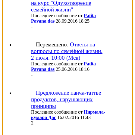
на курс "Одухотворение
семейной жизни"
Последнее сообщение от
Patita
Pavana das
28.09.2016
18:25
-
Перемещено:
Ответы на
вопросы по семейной жизни.
2 июля. 10:00 (Мск)
Последнее сообщение от
Patita
Pavana das
25.06.2016
18:16
-
Предложение панча-таттве
продуктов, нарушающих
принципы
Последнее сообщение от
Нирмала-
кумара Дас
16.02.2016
11:43
2