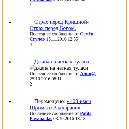
1
Страх перед Кришной-
Страх перед Богом.
Последнее сообщение от
Семён
Сгулов
15.11.2016
12:55
4
Джапа на чётках туласи
Последнее сообщение от
Алия@
25.10.2016
08:11
2
Перемещено:
«108 имён
Шримати Радхарани»
Последнее сообщение от
Patita
Pavana das
03.10.2016
13:18
-