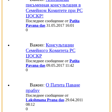
письменная консультация в
Семейном Комитете при РС
ЦОСКР!
Последнее сообщение от
Patita
Pavana das
31.05.2017
16:01
0
Важно:
Консультации
Семейного Комитета РС
ЦОСКР
Последнее сообщение от
Patita
Pavana das
09.05.2017
11:42
0
Важно:
О Патита Паване
прабху
Последнее сообщение от
Lakshmana Prana das
29.04.2011
08:12
0