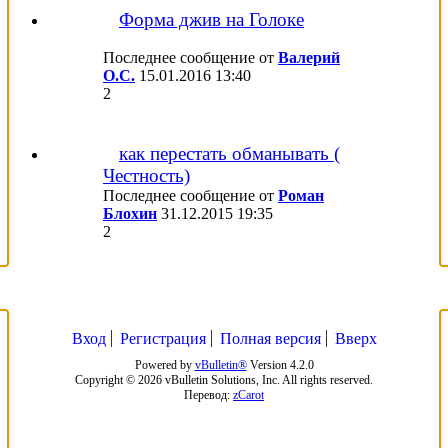
Форма джив на Голоке
Последнее сообщение от
Валерий
О.С.
15.01.2016
13:40
2
как перестать обманывать (
Честность)
Последнее сообщение от
Роман
Блохин
31.12.2015
19:35
2
Вход
Регистрация
Полная версия
Вверх
Powered by
vBulletin®
Version 4.2.0
Copyright © 2026 vBulletin Solutions, Inc. All rights reserved.
Перевод:
zCarot