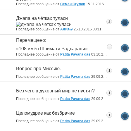
Последнее сообщение от
Семён Сгулов
15.11.2016
12:55
Джапа на чётках туласи
2
Последнее сообщение от
Алия@
25.10.2016
08:11
Перемещено:
-
«108 имён Шримати Радхарани»
Последнее сообщение от
Patita Pavana das
03.10.2016
13:18
Вопрос про Миссию.
1
Последнее сообщение от
Patita Pavana das
29.09.2016
11:19
Без чего в духовный мир не пустят?
1
Последнее сообщение от
Patita Pavana das
29.09.2016
11:07
Целомудрие как безбрачие
1
Последнее сообщение от
Patita Pavana das
29.09.2016
10:57