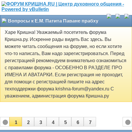
Вопросы к Е.М. Патита Паване прабху
Харе Кришна! Уважаемый посетитель форума
Кришна.ру. Искренне рады видеть Вас здесь. Вы
можете читать сообщения на форуме, но если хотите
что-то написать, Вам надо зарегистрироваться. Перед
регистрацией рекомендуем внимательно ознакомиться
с правилами форума - ОСОБЕННО В РАЗДЕЛЕ ПРО
ИМЕНА И АВАТАРКИ. Если регистрация не проходит,
для помощи с регистрацией пишите на адрес
техподдержки форума krishna-forum@yandex.ru С
уважением, администрация форума Кришна.ру
1
2
3
4
5
6
7