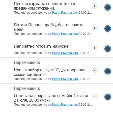
Плохая карма как препятствие в
1
преданном служении.
Последнее сообщение от
Patita Pavana das
29.09.2016
10:04
Патита Павана прабху, благословите
1
меня!
Последнее сообщение от
Patita Pavana das
29.09.2016
09:55
Неприятно готовить на кухне.
1
Последнее сообщение от
Patita Pavana das
29.09.2016
09:50
Перемещено:
Новый набор на курс "Одухотворение
-
семейной жизни"
Последнее сообщение от
Patita Pavana das
28.09.2016
18:25
Перемещено:
Ответы на вопросы по семейной жизни.
-
2 июля. 10:00 (Мск)
Последнее сообщение от
Patita Pavana das
25.06.2016
18:16