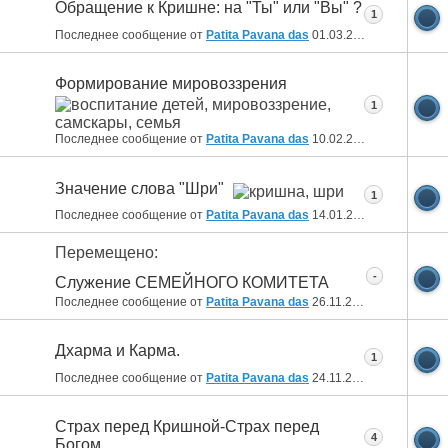
Обращение к Кришне: на "Ты" или "Вы" ?
1
Последнее сообщение от
Patita Pavana das
01.03.2017
15:09
Формирование мировоззрения
1
Последнее сообщение от
Patita Pavana das
10.02.2017
13:31
Значение слова "Шри"
1
Последнее сообщение от
Patita Pavana das
14.01.2017
09:48
Перемещено:
-
Служение СЕМЕЙНОГО КОМИТЕТА
Последнее сообщение от
Patita Pavana das
26.11.2016
09:51
Дхарма и Карма.
1
Последнее сообщение от
Patita Pavana das
24.11.2016
09:32
Страх перед Кришной-Страх перед
4
Богом.