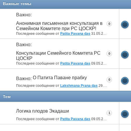
Важные темы
Важно:
Анонимная письменная консультация в
0
Семейном Комитете при РС ЦОСКР!
Последнее сообщение от
Patita Pavana das
31.05.2017
16:01
Важно:
Консультации Семейного Комитета РС
0
ЦОСКР
Последнее сообщение от
Patita Pavana das
09.05.2017
11:42
О Патита Паване прабху
Важно:
0
Последнее сообщение от
Lakshmana Prana das
29.04.2011
08:12
Тем
Логика плодов Экадаши
1
Последнее сообщение от
Patita Pavana das
09.05.2017
13:55