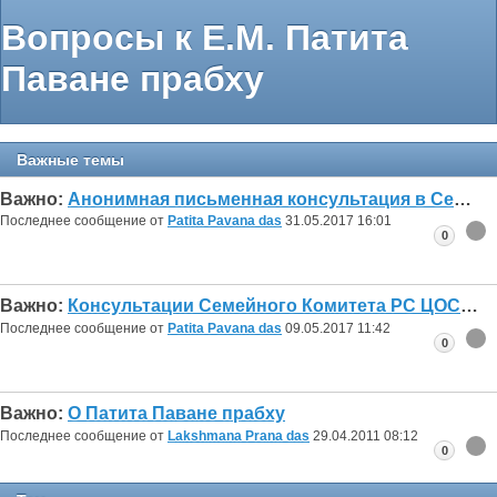
Вопросы к Е.М. Патита
Паване прабху
Важные темы
Важно:
Анонимная письменная консультация в Семейном Комитете при РС ЦОСКР!
Последнее сообщение от
Patita Pavana das
31.05.2017
16:01
0
Важно:
Консультации Семейного Комитета РС ЦОСКР
Последнее сообщение от
Patita Pavana das
09.05.2017
11:42
0
Важно:
О Патита Паване прабху
Последнее сообщение от
Lakshmana Prana das
29.04.2011
08:12
0