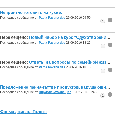
Неприятно готовить на кухне.
Последнее сообщение от
Patita Pavana das
29.09.2016
09:50
1
Перемещено:
Новый набор на курс "Одухотворение семейной жизни"
Последнее сообщение от
Patita Pavana das
28.09.2016
18:25
-
Перемещено:
Ответы на вопросы по семейной жизни. 2 июля. 10:00 (Мск)
Последнее сообщение от
Patita Pavana das
25.06.2016
18:16
-
Предложение панча-таттве продуктов, нарушающих принципы
Последнее сообщение от
Нирмала-кумара Дас
16.02.2016
11:43
2
Форма джив на Голоке