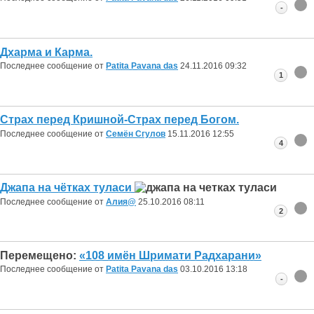
-
Дхарма и Карма.
Последнее сообщение от
Patita Pavana das
24.11.2016
09:32
1
Страх перед Кришной-Страх перед Богом.
Последнее сообщение от
Семён Сгулов
15.11.2016
12:55
4
Джапа на чётках туласи
Последнее сообщение от
Алия@
25.10.2016
08:11
2
Перемещено:
«108 имён Шримати Радхарани»
Последнее сообщение от
Patita Pavana das
03.10.2016
13:18
-