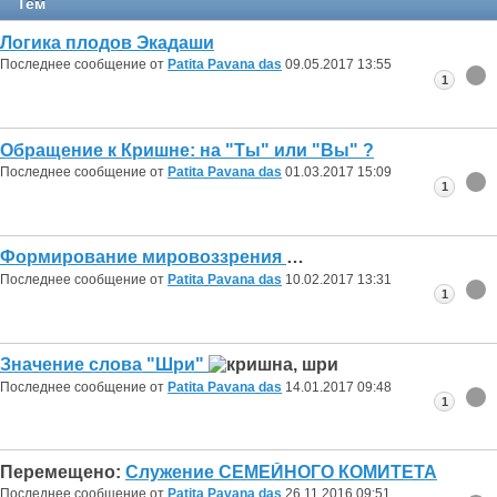
Тем
Логика плодов Экадаши
Последнее сообщение от
Patita Pavana das
09.05.2017
13:55
1
Обращение к Кришне: на "Ты" или "Вы" ?
Последнее сообщение от
Patita Pavana das
01.03.2017
15:09
1
Формирование мировоззрения
Последнее сообщение от
Patita Pavana das
10.02.2017
13:31
1
Значение слова "Шри"
Последнее сообщение от
Patita Pavana das
14.01.2017
09:48
1
Перемещено:
Служение СЕМЕЙНОГО КОМИТЕТА
Последнее сообщение от
Patita Pavana das
26.11.2016
09:51