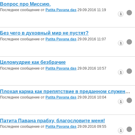
Вопрос про Миссию.
Последнее сообщение от
Patita Pavana das
29.09.2016
11:19
1
Без чего в духовный мир не пустят?
Последнее сообщение от
Patita Pavana das
29.09.2016
11:07
1
Целомудрие как безбрачие
Последнее сообщение от
Patita Pavana das
29.09.2016
10:57
1
Плохая карма как препятствие в преданном служении.
Последнее сообщение от
Patita Pavana das
29.09.2016
10:04
1
Патита Павана прабху, благословите меня!
Последнее сообщение от
Patita Pavana das
29.09.2016
09:55
1