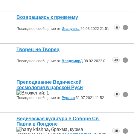
Возвращаясь к прежнему
0
Последнее сообщение от
Иванушка
29.03.2022
21:51
Творец-не Творец
34
Последнее сообщение от
ВладимирД
08.02.2022
00:14
Преподавание Ведической
космология в царской Руси
0
Последнее сообщение от
Руслан
31.07.2021
11:52
Ведическая культура в Соборе Св.
Павла в Лондоне
19