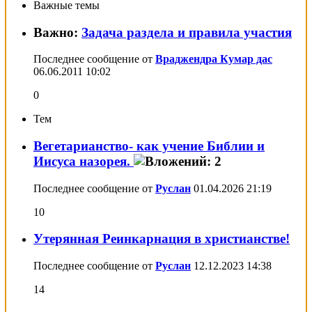
Важные темы
Важно:
Задача раздела и правила участия
Последнее сообщение от
Враджендра Кумар дас
06.06.2011
10:02
0
Тем
Вегетарианство- как учение Библии и
Иисуса назорея.
Последнее сообщение от
Руслан
01.04.2026
21:19
10
Утерянная Реинкарнация в христианстве!
Последнее сообщение от
Руслан
12.12.2023
14:38
14