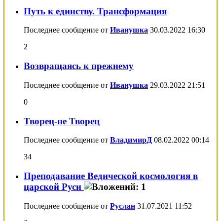
Путь к единству. Трансформация
Последнее сообщение от
Иванушка
30.03.2022
16:30
2
Возвращаясь к прежнему
Последнее сообщение от
Иванушка
29.03.2022
21:51
0
Творец-не Творец
Последнее сообщение от
ВладимирД
08.02.2022
00:14
34
Преподавание Ведической космология в
царской Руси
Последнее сообщение от
Руслан
31.07.2021
11:52