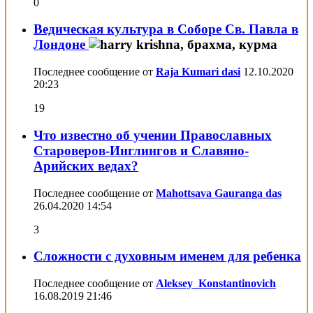
0
Ведическая культура в Соборе Св. Павла в
Лондоне
Последнее сообщение от
Raja Kumari dasi
12.10.2020
20:23
19
Что известно об учении Православных
Староверов-Инглингов и Славяно-
Арийских ведах?
Последнее сообщение от
Mahottsava Gauranga das
26.04.2020
14:54
3
Сложности с духовным именем для ребенка
Последнее сообщение от
Aleksey_Konstantinovich
16.08.2019
21:46