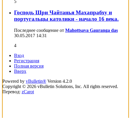
5
Господь Шри Чайтанья Махапрабху и
португальцы католики - начало 16 века.
Последнее сообщение от
Mahottsava Gauranga das
30.05.2017
14:31
4
Вход
Регистрация
Полная версия
Вверх
Powered by
vBulletin®
Version 4.2.0
Copyright © 2026 vBulletin Solutions, Inc. All rights reserved.
Перевод:
zCarot