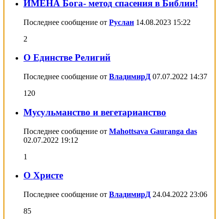
ИМЕНА Бога- метод спасения в Библии!
Последнее сообщение от
Руслан
14.08.2023
15:22
2
О Единстве Религий
Последнее сообщение от
ВладимирД
07.07.2022
14:37
120
Мусульманство и вегетарианство
Последнее сообщение от
Mahottsava Gauranga das
02.07.2022
19:12
1
О Христе
Последнее сообщение от
ВладимирД
24.04.2022
23:06
85