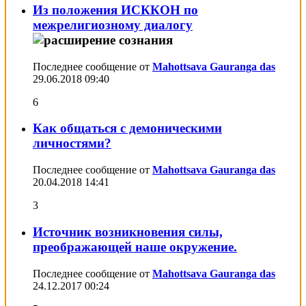
Из положения ИСККОН по
межрелигиозному диалогу
Последнее сообщение от
Mahottsava Gauranga das
29.06.2018
09:40
6
Как общаться с демоническими
личностями?
Последнее сообщение от
Mahottsava Gauranga das
20.04.2018
14:41
3
Источник возникновения силы,
преображающей наше окружение.
Последнее сообщение от
Mahottsava Gauranga das
24.12.2017
00:24