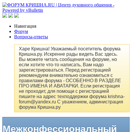
Навигация
Форум
Вопросы-ответы
Харе Кришна! Уважаемый посетитель форума
Кришна.ру. Искренне рады видеть Вас здесь.
Вы можете читать сообщения на форуме, но
если хотите что-то написать, Вам надо
зарегистрироваться. Перед регистрацией
рекомендуем внимательно ознакомиться с
правилами форума - ОСОБЕННО В РАЗДЕЛЕ
ПРО ИМЕНА И АВАТАРКИ. Если регистрация
не проходит, для помощи с регистрацией
пишите на адрес техподдержки форума krishna-
forum@yandex.ru С уважением, администрация
форума Кришна.ру
Межконфессиональный