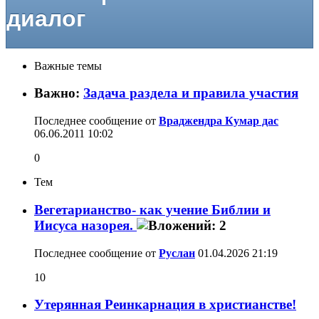
диалог
Важные темы
Важно:
Задача раздела и правила участия
Последнее сообщение от
Враджендра Кумар дас
06.06.2011
10:02
0
Тем
Вегетарианство- как учение Библии и
Иисуса назорея.
Последнее сообщение от
Руслан
01.04.2026
21:19
10
Утерянная Реинкарнация в христианстве!