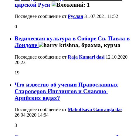
царской Руси
Последнее сообщение от
Руслан
31.07.2021
11:52
0
Ведическая культура в Соборе Св. Павла в
Лондоне
Последнее сообщение от
Raja Kumari dasi
12.10.2020
20:23
19
Что известно об учении Православных
Староверов-Инглингов и Славяно-
Арийских ведах?
Последнее сообщение от
Mahottsava Gauranga das
26.04.2020
14:54
3