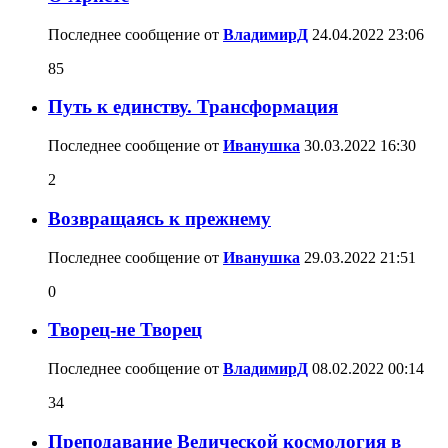
Последнее сообщение от
ВладимирД
24.04.2022
23:06
85
Путь к единству. Трансформация
Последнее сообщение от
Иванушка
30.03.2022
16:30
2
Возвращаясь к прежнему
Последнее сообщение от
Иванушка
29.03.2022
21:51
0
Творец-не Творец
Последнее сообщение от
ВладимирД
08.02.2022
00:14
34
Преподавание Ведической космология в