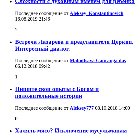
Сложности с духовным именем для ребенка
Последнее сообщение от
Aleksey_Konstantinovich
16.08.2019
21:46
5
Встреча Лазарева и представителя Церкви.
Интересный диалог.
Последнее сообщение от
Mahottsava Gauranga das
06.12.2018
09:42
1
Пишите свои опыты с Богом и
положительные истории
Последнее сообщение от
Aleksey777
08.10.2018
14:00
0
Халяль мясо? Исключение мусульманам