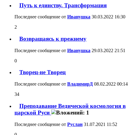
Путь к единству. Трансформация
Последнее сообщение от
Иванушка
30.03.2022
16:30
2
Возвращаясь к прежнему
Последнее сообщение от
Иванушка
29.03.2022
21:51
0
Творец-не Творец
Последнее сообщение от
ВладимирД
08.02.2022
00:14
34
Преподавание Ведической космология в
царской Руси
Последнее сообщение от
Руслан
31.07.2021
11:52
0