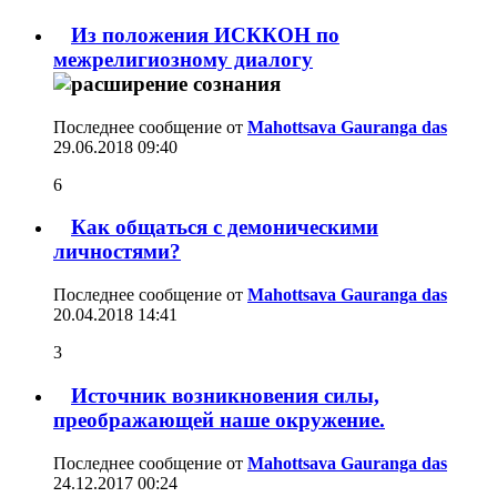
Из положения ИСККОН по
межрелигиозному диалогу
Последнее сообщение от
Mahottsava Gauranga das
29.06.2018
09:40
6
Как общаться с демоническими
личностями?
Последнее сообщение от
Mahottsava Gauranga das
20.04.2018
14:41
3
Источник возникновения силы,
преображающей наше окружение.
Последнее сообщение от
Mahottsava Gauranga das
24.12.2017
00:24