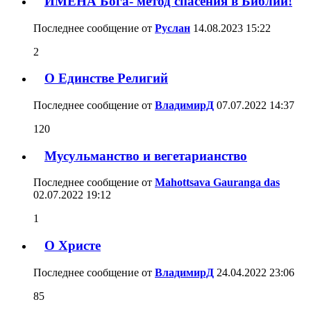
ИМЕНА Бога- метод спасения в Библии!
Последнее сообщение от
Руслан
14.08.2023
15:22
2
О Единстве Религий
Последнее сообщение от
ВладимирД
07.07.2022
14:37
120
Мусульманство и вегетарианство
Последнее сообщение от
Mahottsava Gauranga das
02.07.2022
19:12
1
О Христе
Последнее сообщение от
ВладимирД
24.04.2022
23:06
85