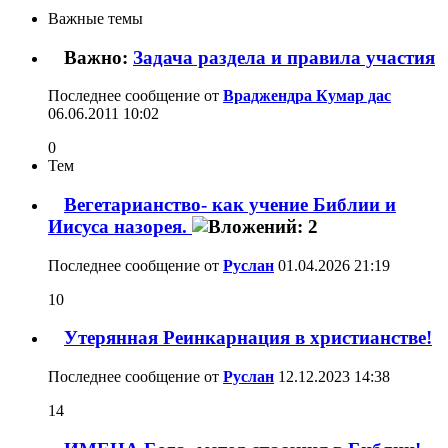
Важные темы
Важно:
Задача раздела и правила участия
Последнее сообщение от
Враджендра Кумар дас
06.06.2011
10:02
0
Тем
Вегетарианство- как учение Библии и
Иисуса назорея.
Последнее сообщение от
Руслан
01.04.2026
21:19
10
Утерянная Реинкарнация в христианстве!
Последнее сообщение от
Руслан
12.12.2023
14:38
14