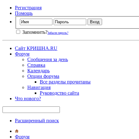
Регистрация
Помощь
Запомнить?
Забыли пароль?
Сайт КРИШНА.RU
Форум
Сообщения за день
Справка
Календарь
Опции форума
Все разделы прочитаны
Навигация
Руководство сайта
Что нового?
Расширенный поиск
Форум