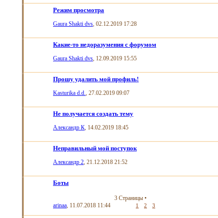
Режим просмотра
Gaura Shakti dvs
, 02.12.2019 17:28
Какие-то недоразумения с форумом
Gaura Shakti dvs
, 12.09.2019 15:55
Прошу удалить мой профиль!
Kasturika d.d.
, 27.02.2019 09:07
Не получается создать тему
Александр К
, 14.02.2019 18:45
Неправильный мой поступок
Александр 2
, 21.12.2018 21:52
Боты
3 Страницы
•
arinaa
, 11.07.2018 11:44
1
2
3