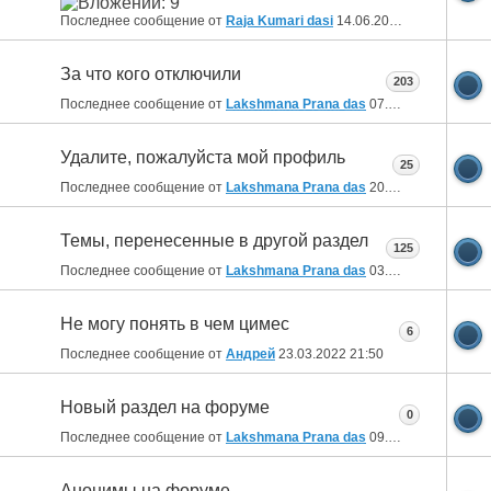
Последнее сообщение от
Raja Kumari dasi
14.06.2024
12:25
За что кого отключили
203
Последнее сообщение от
Lakshmana Prana das
07.02.2024
23:11
Удалите, пожалуйста мой профиль
25
Последнее сообщение от
Lakshmana Prana das
20.01.2024
10:32
Темы, перенесенные в другой раздел
125
Последнее сообщение от
Lakshmana Prana das
03.08.2023
14:19
Не могу понять в чем цимес
6
Последнее сообщение от
Aндрей
23.03.2022
21:50
Новый раздел на форуме
0
Последнее сообщение от
Lakshmana Prana das
09.03.2022
09:04
Анонимы на форуме