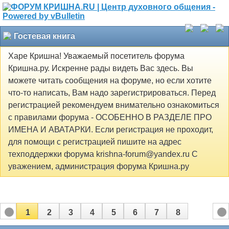
Гостевая книга
Харе Кришна! Уважаемый посетитель форума
Кришна.ру. Искренне рады видеть Вас здесь. Вы
можете читать сообщения на форуме, но если хотите
что-то написать, Вам надо зарегистрироваться. Перед
регистрацией рекомендуем внимательно ознакомиться
с правилами форума - ОСОБЕННО В РАЗДЕЛЕ ПРО
ИМЕНА И АВАТАРКИ. Если регистрация не проходит,
для помощи с регистрацией пишите на адрес
техподдержки форума krishna-forum@yandex.ru С
уважением, администрация форума Кришна.ру
1
2
3
4
5
6
7
8