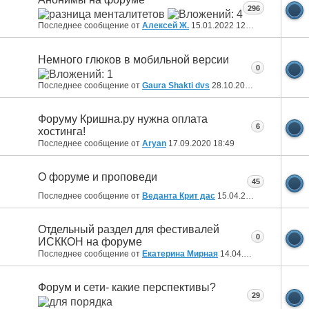
296
Последнее сообщение от
Алексей Ж.
15.01.2022
12:48
Немного глюков в мобильной версии
0
Последнее сообщение от
Gaura Shakti dvs
28.10.2020
18:50
Форуму Кришна.ру нужна оплата
6
хостинга!
Последнее сообщение от
Aryan
17.09.2020
18:49
О форуме и проповеди
45
Последнее сообщение от
Веданта Крит дас
15.04.2020
20:14
Отдельный раздел для фестивалей
0
ИСККОН на форуме
Последнее сообщение от
Екатерина Мирная
14.04.2020
00:43
Форум и сети- какие перспективы?
29