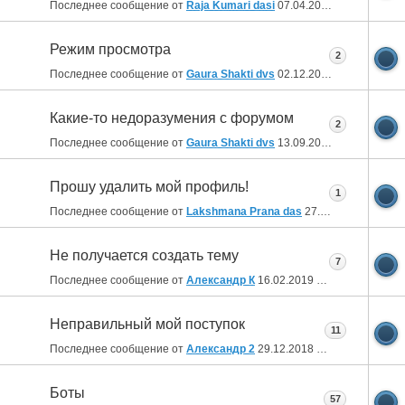
Последнее сообщение от
Raja Kumari dasi
07.04.2020
20:00
Режим просмотра
2
Последнее сообщение от
Gaura Shakti dvs
02.12.2019
21:40
Какие-то недоразумения с форумом
2
Последнее сообщение от
Gaura Shakti dvs
13.09.2019
17:45
Прошу удалить мой профиль!
1
Последнее сообщение от
Lakshmana Prana das
27.02.2019
09:58
Не получается создать тему
7
Последнее сообщение от
Александр К
16.02.2019
21:10
Неправильный мой поступок
11
Последнее сообщение от
Александр 2
29.12.2018
19:33
Боты
57