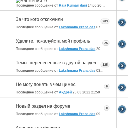
Последнее сообщение от
Raja Kumari dasi
14.06.2024
12:25
За что кого отключили
203
Последнее сообщение от
Lakshmana Prana das
07.02.2024
23:11
Удалите, пожалуйста мой профиль
25
Последнее сообщение от
Lakshmana Prana das
20.01.2024
10:32
Темы, перенесенные в другой раздел
125
Последнее сообщение от
Lakshmana Prana das
03.08.2023
14:19
Не могу понять в чем цимес
6
Последнее сообщение от
Aндрей
23.03.2022
21:50
Новый раздел на форуме
0
Последнее сообщение от
Lakshmana Prana das
09.03.2022
09:04
Анонимы на форуме