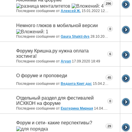
296
Последнее сообщение от
Алексей Ж.
15.01.2022
12:48
Немного глюков в мобильной версии
0
Последнее сообщение от
Gaura Shakti dvs
28.10.2020
18:50
Форуму Кришна.ру нужна оплата
6
хостинга!
Последнее сообщение от
Aryan
17.09.2020
18:49
О форуме и проповеди
45
Последнее сообщение от
Веданта Крит дас
15.04.2020
20:14
Отдельный раздел для фестивалей
0
ИСККОН на форуме
Последнее сообщение от
Екатерина Мирная
14.04.2020
00:43
Форум и сети- какие перспективы?
29