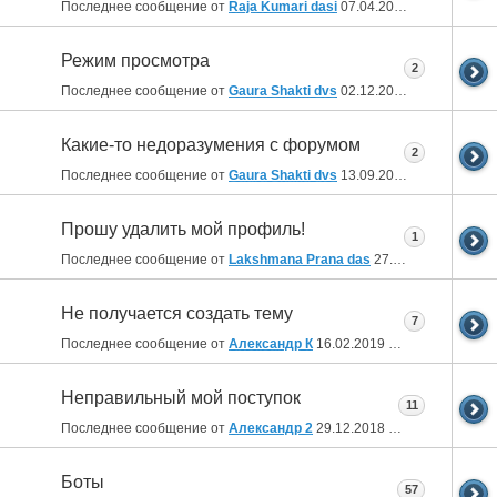
Последнее сообщение от
Raja Kumari dasi
07.04.2020
20:00
Режим просмотра
2
Последнее сообщение от
Gaura Shakti dvs
02.12.2019
21:40
Какие-то недоразумения с форумом
2
Последнее сообщение от
Gaura Shakti dvs
13.09.2019
17:45
Прошу удалить мой профиль!
1
Последнее сообщение от
Lakshmana Prana das
27.02.2019
09:58
Не получается создать тему
7
Последнее сообщение от
Александр К
16.02.2019
21:10
Неправильный мой поступок
11
Последнее сообщение от
Александр 2
29.12.2018
19:33
Боты
57