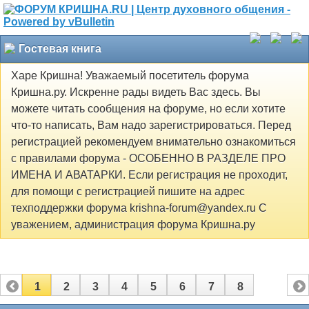
Гостевая книга
Харе Кришна! Уважаемый посетитель форума
Кришна.ру. Искренне рады видеть Вас здесь. Вы
можете читать сообщения на форуме, но если хотите
что-то написать, Вам надо зарегистрироваться. Перед
регистрацией рекомендуем внимательно ознакомиться
с правилами форума - ОСОБЕННО В РАЗДЕЛЕ ПРО
ИМЕНА И АВАТАРКИ. Если регистрация не проходит,
для помощи с регистрацией пишите на адрес
техподдержки форума krishna-forum@yandex.ru С
уважением, администрация форума Кришна.ру
1
2
3
4
5
6
7
8