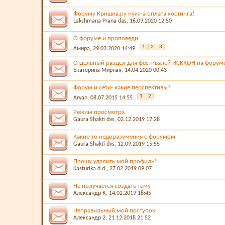
Форуму Кришна.ру нужна оплата хостинга!
Lakshmana Prana das
, 16.09.2020 12:50
О форуме и проповеди
1
2
3
Амира
, 29.03.2020 14:49
Отдельный раздел для фестивалей ИСККОН на форум
Екатерина Мирная
, 14.04.2020 00:43
Форум и сети- какие перспективы?
1
2
Aryan
, 08.07.2015 14:55
Режим просмотра
Gaura Shakti dvs
, 02.12.2019 17:28
Какие-то недоразумения с форумом
Gaura Shakti dvs
, 12.09.2019 15:55
Прошу удалить мой профиль!
Kasturika d.d.
, 27.02.2019 09:07
Не получается создать тему
Александр К
, 14.02.2019 18:45
Неправильный мой поступок
Александр 2
, 21.12.2018 21:52