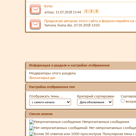
Боты
1
2
3
arinaa
, 11.07.2018 11:44
Предлагаю авторам этого сайта и форума перейти на
Yamuna Jivana das
, 07.05.2018 13:03
Информация о разделе и настройки отображения
Модераторы этого раздела
Ямуначарья дас
Настройка отображения тем
Отображать темы ...
Критерий сортировки:
Сортиров
возра
Список иконок
Непрочитанные сообщения
Нет непрочитанных сообщ
Популярная тема 