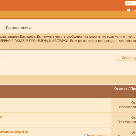
За
Гостевая книга
ды видеть Вас здесь. Вы можете читать сообщения на форуме, но если хотите что-то 
БЕННО В РАЗДЕЛЕ ПРО ИМЕНА И АВАТАРКИ. Если регистрация не проходит, для помощи 
Страница
ация
Ответов
/
Пр
От
Просмотров:
ме
От
Просмотров:
жения на форуме
От