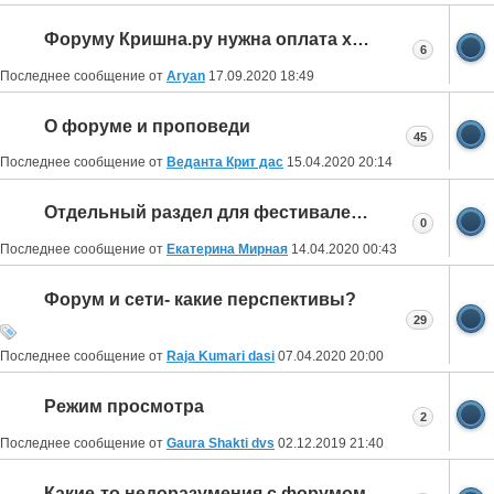
Форуму Кришна.ру нужна оплата хостинга!
6
Последнее сообщение от
Aryan
17.09.2020
18:49
О форуме и проповеди
45
Последнее сообщение от
Веданта Крит дас
15.04.2020
20:14
Отдельный раздел для фестивалей ИСККОН на форуме
0
Последнее сообщение от
Екатерина Мирная
14.04.2020
00:43
Форум и сети- какие перспективы?
29
Последнее сообщение от
Raja Kumari dasi
07.04.2020
20:00
Режим просмотра
2
Последнее сообщение от
Gaura Shakti dvs
02.12.2019
21:40
Какие-то недоразумения с форумом