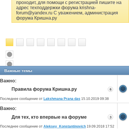
проходит, для помощи с регистрацией пишите на
адрес техподдержки форума krishna-
forum@yandex.ru С уважением, администрация
форума Кришна.ру
Важные темы
Важно:
Правила форума Кришна.ру
6
Последнее сообщение от
Lakshmana Prana das
15.10.2019
09:38
Важно:
Для тех, кто впервые на форуме
3
Последнее сообщение от
Aleksey_Konstantinovich
19.09.2018
17:52