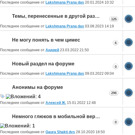
Последнее сообщение от
Lakshmana Prana das
20.01.2024
10:32
Темы, перенесенные в другой раздел
125
Последнее сообщение от
Lakshmana Prana das
03.08.2023
14:19
Не могу понять в чем цимес
6
Последнее сообщение от
Aндрей
23.03.2022
21:50
Новый раздел на форуме
0
Последнее сообщение от
Lakshmana Prana das
09.03.2022
09:04
Анонимы на форуме
296
Последнее сообщение от
Алексей Ж.
15.01.2022
12:48
Немного глюков в мобильной версии
0
Последнее сообщение от
Gaura Shakti dvs
28.10.2020
18:50