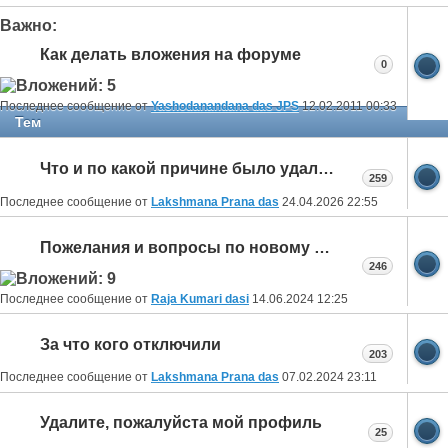
Важно:
Как делать вложения на форуме
0
Последнее сообщение от
Yashodanandana das JPS
12.02.2011
00:33
Тем
Что и по какой причине было удалено
259
Последнее сообщение от
Lakshmana Prana das
24.04.2026
22:55
Пожелания и вопросы по новому форуму
246
Последнее сообщение от
Raja Kumari dasi
14.06.2024
12:25
За что кого отключили
203
Последнее сообщение от
Lakshmana Prana das
07.02.2024
23:11
Удалите, пожалуйста мой профиль
25