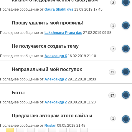
2
Последнее сообщение от
Gaura Shakti dvs
13.09.2019
17:45
Прошу удалить мой профиль!
1
Последнее сообщение от
Lakshmana Prana das
27.02.2019
09:58
Не получается создать тему
7
Последнее сообщение от
Александр К
16.02.2019
21:10
Неправильный мой поступок
11
Последнее сообщение от
Александр 2
29.12.2018
19:33
Боты
57
Последнее сообщение от
Александр 2
28.08.2018
11:20
Предлагаю авторам этого сайта и форума перейти на защищенное соединение по https
1
Последнее сообщение от
Ruslan
09.05.2018
21:48