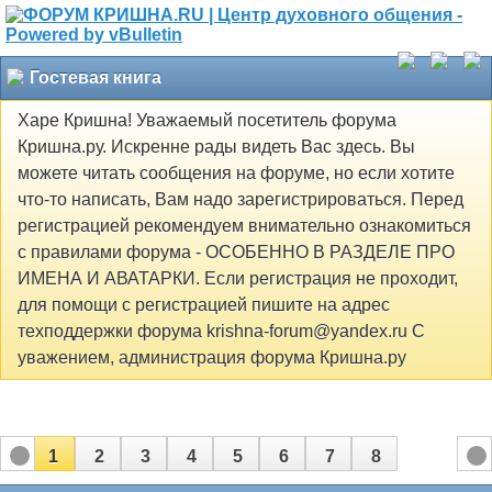
Гостевая книга
Харе Кришна! Уважаемый посетитель форума
Кришна.ру. Искренне рады видеть Вас здесь. Вы
можете читать сообщения на форуме, но если хотите
что-то написать, Вам надо зарегистрироваться. Перед
регистрацией рекомендуем внимательно ознакомиться
с правилами форума - ОСОБЕННО В РАЗДЕЛЕ ПРО
ИМЕНА И АВАТАРКИ. Если регистрация не проходит,
для помощи с регистрацией пишите на адрес
техподдержки форума krishna-forum@yandex.ru С
уважением, администрация форума Кришна.ру
1
2
3
4
5
6
7
8