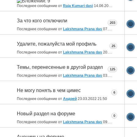
Последнее сообщение от
Raja Kumari dasi
14.06.2024
12:25
За что кого отключили
203
Последнее сообщение от
Lakshmana Prana das
07.02.2024
23:11
Удалите, пожалуйста мой профиль
25
Последнее сообщение от
Lakshmana Prana das
20.01.2024
10:32
Темы, перенесенные в другой раздел
125
Последнее сообщение от
Lakshmana Prana das
03.08.2023
14:19
Не могу понять в чем цимес
6
Последнее сообщение от
Aндрей
23.03.2022
21:50
Новый раздел на форуме
0
Последнее сообщение от
Lakshmana Prana das
09.03.2022
09:04
Анонимы на форуме