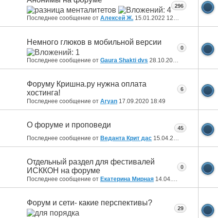
296
Последнее сообщение от
Алексей Ж.
15.01.2022
12:48
Немного глюков в мобильной версии
0
Последнее сообщение от
Gaura Shakti dvs
28.10.2020
18:50
Форуму Кришна.ру нужна оплата
6
хостинга!
Последнее сообщение от
Aryan
17.09.2020
18:49
О форуме и проповеди
45
Последнее сообщение от
Веданта Крит дас
15.04.2020
20:14
Отдельный раздел для фестивалей
0
ИСККОН на форуме
Последнее сообщение от
Екатерина Мирная
14.04.2020
00:43
Форум и сети- какие перспективы?
29