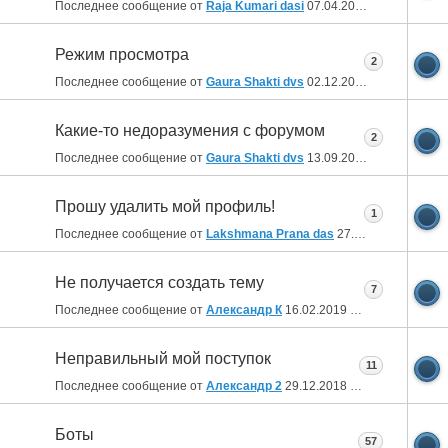
Последнее сообщение от
Raja Kumari dasi
07.04.2020
20:00
Режим просмотра
2
Последнее сообщение от
Gaura Shakti dvs
02.12.2019
21:40
Какие-то недоразумения с форумом
2
Последнее сообщение от
Gaura Shakti dvs
13.09.2019
17:45
Прошу удалить мой профиль!
1
Последнее сообщение от
Lakshmana Prana das
27.02.2019
09:58
Не получается создать тему
7
Последнее сообщение от
Александр К
16.02.2019
21:10
Неправильный мой поступок
11
Последнее сообщение от
Александр 2
29.12.2018
19:33
Боты
57