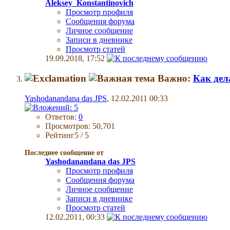
Aleksey_Konstantinovich
Просмотр профиля
Сообщения форума
Личное сообщение
Записи в дневнике
Просмотр статей
19.09.2018,
17:52
Важно:
Как дел
Yashodanandana das JPS
, 12.02.2011 00:33
Ответов:
0
Просмотров: 50,701
Рейтинг5 / 5
Последнее сообщение от
Yashodanandana das JPS
Просмотр профиля
Сообщения форума
Личное сообщение
Записи в дневнике
Просмотр статей
12.02.2011,
00:33