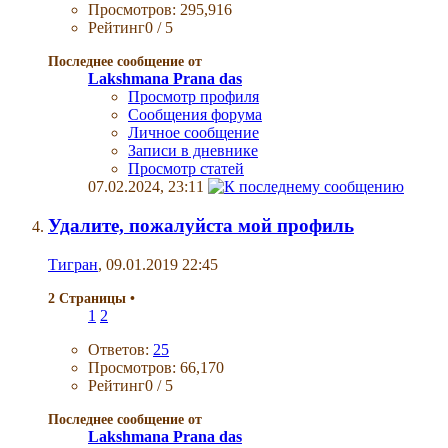
Просмотров: 295,916
Рейтинг0 / 5
Последнее сообщение от
Lakshmana Prana das
Просмотр профиля
Сообщения форума
Личное сообщение
Записи в дневнике
Просмотр статей
07.02.2024,
23:11
Удалите, пожалуйста мой профиль
Тигран
, 09.01.2019 22:45
2 Страницы
•
1
2
Ответов:
25
Просмотров: 66,170
Рейтинг0 / 5
Последнее сообщение от
Lakshmana Prana das