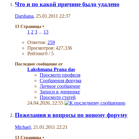
Что и по какой причине было удалено
Darshana
, 25.01.2011 22:37
13 Страницы
•
1
2
3
...
13
Ответов:
259
Просмотров: 427,336
Рейтинг0 / 5
Последнее сообщение от
Lakshmana Prana das
Просмотр профиля
Сообщения форума
Личное сообщение
Записи в дневнике
Просмотр статей
24.04.2026,
22:55
Пожелания и вопросы по новому форуму
Michael
, 21.01.2011 22:21
13 Страницы
•