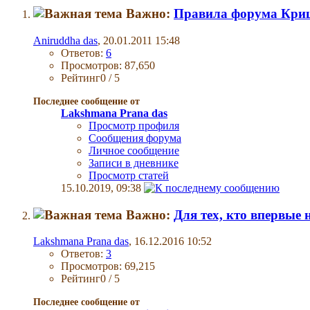
Важно:
Правила форума Кри
Aniruddha das
, 20.01.2011 15:48
Ответов:
6
Просмотров: 87,650
Рейтинг0 / 5
Последнее сообщение от
Lakshmana Prana das
Просмотр профиля
Сообщения форума
Личное сообщение
Записи в дневнике
Просмотр статей
15.10.2019,
09:38
Важно:
Для тех, кто впервые 
Lakshmana Prana das
, 16.12.2016 10:52
Ответов:
3
Просмотров: 69,215
Рейтинг0 / 5
Последнее сообщение от