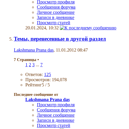
Просмотр профиля
Сообщения форума
Личное сообщение
Записи в дневнике
Просмотр статей
20.01.2024,
10:32
Темы, перенесенные в другой раздел
Lakshmana Prana das
, 11.01.2012 08:47
7 Страницы
•
1
2
3
...
7
Ответов:
125
Просмотров: 194,078
Рейтинг5 / 5
Последнее сообщение от
Lakshmana Prana das
Просмотр профиля
Сообщения форума
Личное сообщение
Записи в дневнике
Просмотр статей