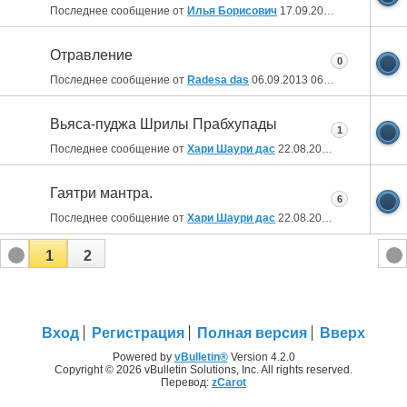
Последнее сообщение от
Илья Борисович
17.09.2013
22:34
Отравление
0
Последнее сообщение от
Radesa das
06.09.2013
06:04
Вьяса-пуджа Шрилы Прабхупады
1
Последнее сообщение от
Хари Шаури дас
22.08.2013
16:13
Гаятри мантра.
6
Последнее сообщение от
Хари Шаури дас
22.08.2013
12:30
1
2
Вход
Регистрация
Полная версия
Вверх
Powered by
vBulletin®
Version 4.2.0
Copyright © 2026 vBulletin Solutions, Inc. All rights reserved.
Перевод:
zCarot