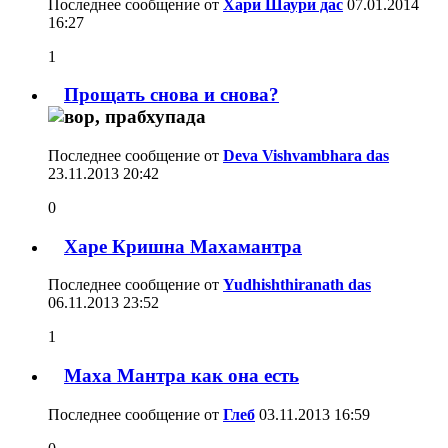
Последнее сообщение от
Хари Шаури дас
07.01.2014
16:27
1
Прощать снова и снова?
Последнее сообщение от
Deva Vishvambhara das
23.11.2013
20:42
0
Харе Кришна Махамантра
Последнее сообщение от
Yudhishthiranath das
06.11.2013
23:52
1
Маха Мантра как она есть
Последнее сообщение от
Глеб
03.11.2013
16:59