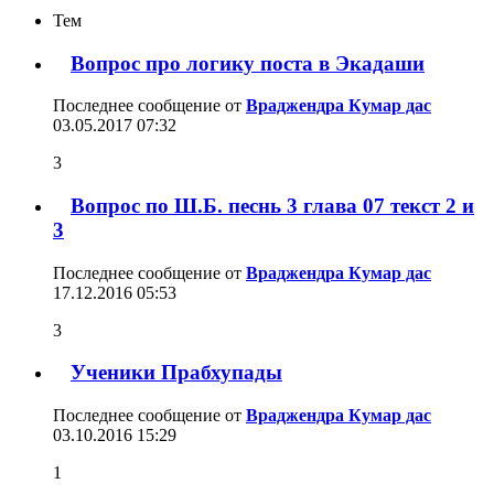
Тем
Вопрос про логику поста в Экадаши
Последнее сообщение от
Враджендра Кумар дас
03.05.2017
07:32
3
Вопрос по Ш.Б. песнь 3 глава 07 текст 2 и
3
Последнее сообщение от
Враджендра Кумар дас
17.12.2016
05:53
3
Ученики Прабхупады
Последнее сообщение от
Враджендра Кумар дас
03.10.2016
15:29
1