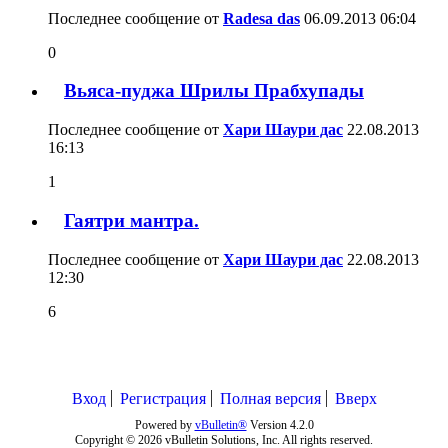
Последнее сообщение от
Radesa das
06.09.2013
06:04
0
Вьяса-пуджа Шрилы Прабхупады
Последнее сообщение от
Хари Шаури дас
22.08.2013
16:13
1
Гаятри мантра.
Последнее сообщение от
Хари Шаури дас
22.08.2013
12:30
6
Вход
Регистрация
Полная версия
Вверх
Powered by
vBulletin®
Version 4.2.0
Copyright © 2026 vBulletin Solutions, Inc. All rights reserved.