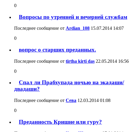
0
Вопросы по утренней и вечерней службам
Последнее сообщение от
Ardian_108
15.07.2014
14:07
0
вопрос о старших преданных.
Последнее сообщение от
tirtha kirti das
22.05.2014
16:56
0
Спал ли Прабхупада ночью на экадаши/
двадаши?
Последнее сообщение от
Сева
12.03.2014
01:08
0
Преданность Кришне или гуру?