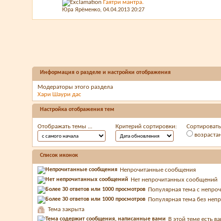
Гаятри мантра.
Юра Ярёменко
, 04.04.2013 20:27
Информация о разделе и настройки отображения
Модераторы этого раздела
Хари Шаури дас
Настройка отображения тем
Отображать темы ...
Критерий сортировки:
Сортировать 
возраста
Список иконок
Непрочитанные сообщения
Нет непрочитанных сообщений
Популярная тема с непр
Популярная тема без неп
Тема закрыта
В этой теме есть 