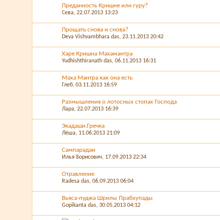
Преданность Кришне или гуру?
Сева
, 22.07.2013 13:23
Прощать снова и снова?
Deva Vishvambhara das
, 23.11.2013 20:42
Харе Кришна Махамантра
Yudhishthiranath das
, 06.11.2013 16:31
Маха Мантра как она есть
Глеб
, 03.11.2013 16:59
Размышления о лотосных стопах Господа
Лара
, 22.07.2013 16:39
Экадаши.Гречка
Лёша
, 11.06.2013 21:09
Сампарадаи
Илья Борисович
, 17.09.2013 22:34
Отравление
Radesa das
, 06.09.2013 06:04
Вьяса-пуджа Шрилы Прабхупады
Gopikanta das
, 30.05.2013 04:12