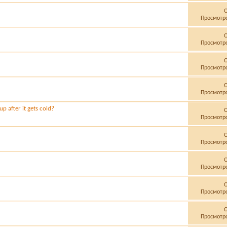
Просмотро
Просмотро
Просмотро
Просмотро
p after it gets cold?
Просмотро
Просмотро
Просмотро
Просмотро
Просмотро