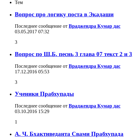
Тем
Вопрос про логику поста в Экадаши
Последнее сообщение от
Враджендра Кумар дас
03.05.2017
07:32
3
Вопрос по Ш.Б. песнь 3 глава 07 текст 2 и 3
Последнее сообщение от
Враджендра Кумар дас
17.12.2016
05:53
3
Ученики Прабхупады
Последнее сообщение от
Враджендра Кумар дас
03.10.2016
15:29
1
А. Ч. Бхактиведанта Свами Прабхупада