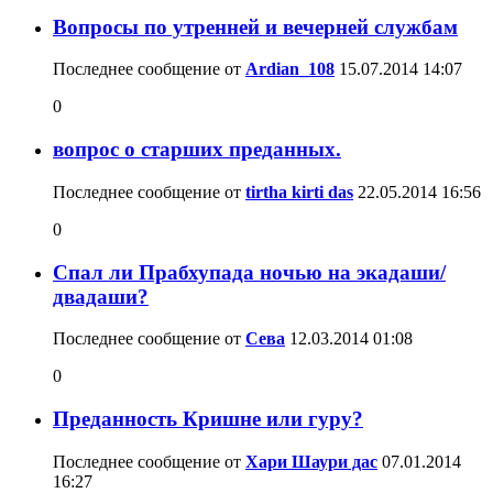
Вопросы по утренней и вечерней службам
Последнее сообщение от
Ardian_108
15.07.2014
14:07
0
вопрос о старших преданных.
Последнее сообщение от
tirtha kirti das
22.05.2014
16:56
0
Спал ли Прабхупада ночью на экадаши/
двадаши?
Последнее сообщение от
Сева
12.03.2014
01:08
0
Преданность Кришне или гуру?
Последнее сообщение от
Хари Шаури дас
07.01.2014
16:27