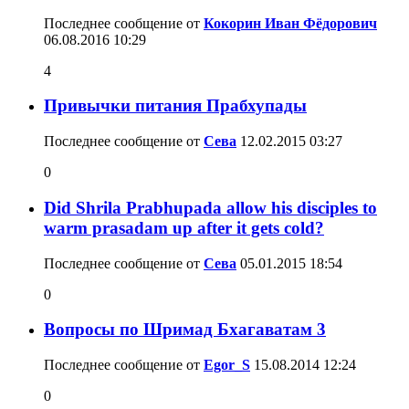
Последнее сообщение от
Кокорин Иван Фёдорович
06.08.2016
10:29
4
Привычки питания Прабхупады
Последнее сообщение от
Сева
12.02.2015
03:27
0
Did Shrila Prabhupada allow his disciples to
warm prasadam up after it gets cold?
Последнее сообщение от
Сева
05.01.2015
18:54
0
Вопросы по Шримад Бхагаватам 3
Последнее сообщение от
Egor_S
15.08.2014
12:24
0