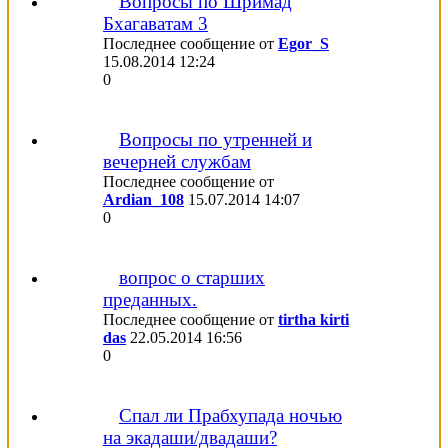
Вопросы по Шримад
Бхагаватам 3
Последнее сообщение от
Egor_S
15.08.2014
12:24
0
Вопросы по утренней и
вечерней службам
Последнее сообщение от
Ardian_108
15.07.2014
14:07
0
вопрос о старших
преданных.
Последнее сообщение от
tirtha kirti
das
22.05.2014
16:56
0
Спал ли Прабхупада ночью
на экадаши/двадаши?