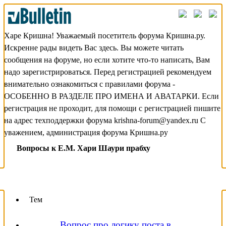
Харе Кришна! Уважаемый посетитель форума Кришна.ру.
Искренне рады видеть Вас здесь. Вы можете читать
сообщения на форуме, но если хотите что-то написать, Вам
надо зарегистрироваться. Перед регистрацией рекомендуем
внимательно ознакомиться с правилами форума -
ОСОБЕННО В РАЗДЕЛЕ ПРО ИМЕНА И АВАТАРКИ. Если
регистрация не проходит, для помощи с регистрацией пишите
на адрес техподдержки форума krishna-forum@yandex.ru С
уважением, администрация форума Кришна.ру
Вопросы к Е.М. Хари Шаури прабху
Тем
Вопрос про логику поста в