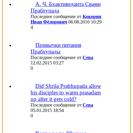
А. Ч. Бхактиведанта Свами
Прабхупада
Последнее сообщение от
Кокорин
Иван Фёдорович
06.08.2016
10:29
4
Привычки питания
Прабхупады
Последнее сообщение от
Сева
12.02.2015
03:27
0
Did Shrila Prabhupada allow
his disciples to warm prasadam
up after it gets cold?
Последнее сообщение от
Сева
05.01.2015
18:54
0