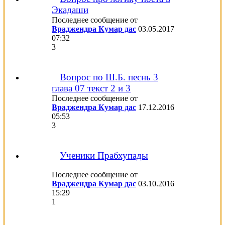
Экадаши
Последнее сообщение от
Враджендра Кумар дас
03.05.2017
07:32
3
Вопрос по Ш.Б. песнь 3
глава 07 текст 2 и 3
Последнее сообщение от
Враджендра Кумар дас
17.12.2016
05:53
3
Ученики Прабхупады
Последнее сообщение от
Враджендра Кумар дас
03.10.2016
15:29
1