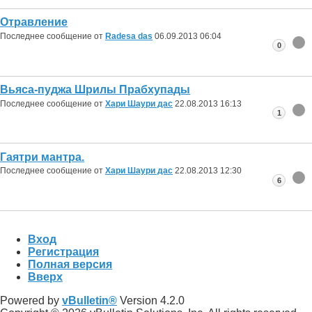
Отравление
Последнее сообщение от
Radesa das
06.09.2013
06:04
0
Вьяса-пуджа Шрилы Прабхупады
Последнее сообщение от
Хари Шаури дас
22.08.2013
16:13
1
Гаятри мантра.
Последнее сообщение от
Хари Шаури дас
22.08.2013
12:30
6
Вход
Регистрация
Полная версия
Вверх
Powered by
vBulletin®
Version 4.2.0