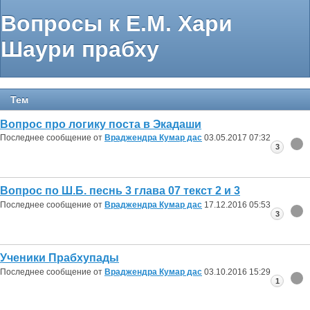
Вопросы к Е.М. Хари
Шаури прабху
Тем
Вопрос про логику поста в Экадаши
Последнее сообщение от
Враджендра Кумар дас
03.05.2017
07:32
3
Вопрос по Ш.Б. песнь 3 глава 07 текст 2 и 3
Последнее сообщение от
Враджендра Кумар дас
17.12.2016
05:53
3
Ученики Прабхупады
Последнее сообщение от
Враджендра Кумар дас
03.10.2016
15:29
1