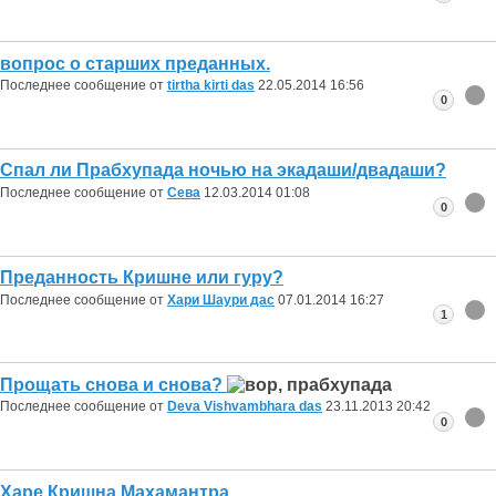
вопрос о старших преданных.
Последнее сообщение от
tirtha kirti das
22.05.2014
16:56
0
Спал ли Прабхупада ночью на экадаши/двадаши?
Последнее сообщение от
Сева
12.03.2014
01:08
0
Преданность Кришне или гуру?
Последнее сообщение от
Хари Шаури дас
07.01.2014
16:27
1
Прощать снова и снова?
Последнее сообщение от
Deva Vishvambhara das
23.11.2013
20:42
0
Харе Кришна Махамантра