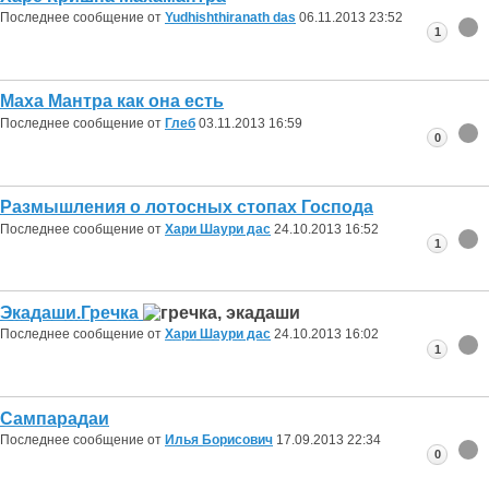
Последнее сообщение от
Yudhishthiranath das
06.11.2013
23:52
1
Маха Мантра как она есть
Последнее сообщение от
Глеб
03.11.2013
16:59
0
Размышления о лотосных стопах Господа
Последнее сообщение от
Хари Шаури дас
24.10.2013
16:52
1
Экадаши.Гречка
Последнее сообщение от
Хари Шаури дас
24.10.2013
16:02
1
Сампарадаи
Последнее сообщение от
Илья Борисович
17.09.2013
22:34
0