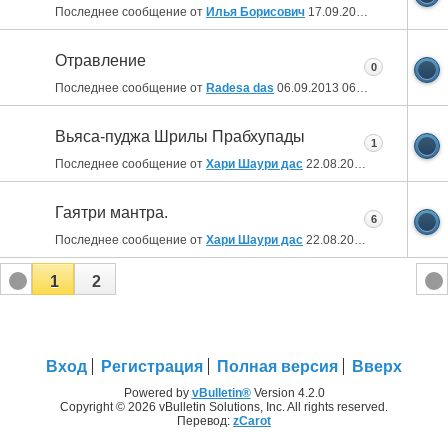
Последнее сообщение от
Илья Борисович
17.09.2013
22:34
Отравление
0
Последнее сообщение от
Radesa das
06.09.2013
06:04
Вьяса-пуджа Шрилы Прабхупады
1
Последнее сообщение от
Хари Шаури дас
22.08.2013
16:13
Гаятри мантра.
6
Последнее сообщение от
Хари Шаури дас
22.08.2013
12:30
1
2
Вход
Регистрация
Полная версия
Вверх
Powered by
vBulletin®
Version 4.2.0
Copyright © 2026 vBulletin Solutions, Inc. All rights reserved.
Перевод:
zCarot