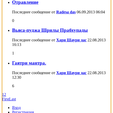
Отравление
Последнее сообщение от
Radesa das
06.09.2013
06:04
0
Вьяса-пуджа Шрилы Прабхупады
Последнее сообщение от
Хари Шаури дас
22.08.2013
16:13
1
Гаятри мантра.
Последнее сообщение от
Хари Шаури дас
22.08.2013
12:30
6
1
2
First
Last
Вход
Регистрация