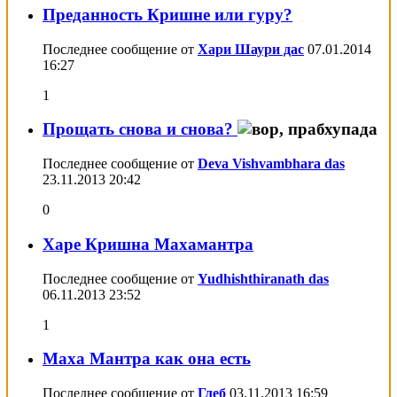
Преданность Кришне или гуру?
Последнее сообщение от
Хари Шаури дас
07.01.2014
16:27
1
Прощать снова и снова?
Последнее сообщение от
Deva Vishvambhara das
23.11.2013
20:42
0
Харе Кришна Махамантра
Последнее сообщение от
Yudhishthiranath das
06.11.2013
23:52
1
Маха Мантра как она есть
Последнее сообщение от
Глеб
03.11.2013
16:59