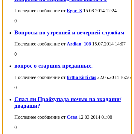
Последнее сообщение от
Egor_S
15.08.2014
12:24
0
Вопросы по утренней и вечерней службам
Последнее сообщение от
Ardian_108
15.07.2014
14:07
0
вопрос о старших преданных.
Последнее сообщение от
tirtha kirti das
22.05.2014
16:56
0
Спал ли Прабхупада ночью на экадаши/
двадаши?
Последнее сообщение от
Сева
12.03.2014
01:08
0