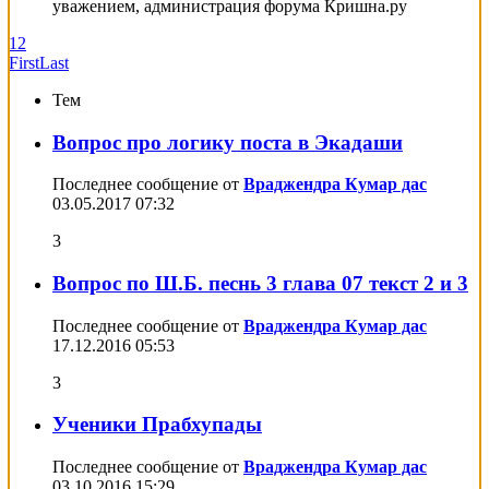
уважением, администрация форума Кришна.ру
1
2
First
Last
Тем
Вопрос про логику поста в Экадаши
Последнее сообщение от
Враджендра Кумар дас
03.05.2017
07:32
3
Вопрос по Ш.Б. песнь 3 глава 07 текст 2 и 3
Последнее сообщение от
Враджендра Кумар дас
17.12.2016
05:53
3
Ученики Прабхупады
Последнее сообщение от
Враджендра Кумар дас
03.10.2016
15:29