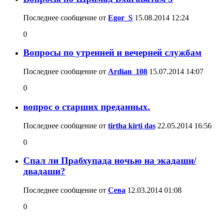
Последнее сообщение от
Egor_S
15.08.2014
12:24
0
Вопросы по утренней и вечерней службам
Последнее сообщение от
Ardian_108
15.07.2014
14:07
0
вопрос о старших преданных.
Последнее сообщение от
tirtha kirti das
22.05.2014
16:56
0
Спал ли Прабхупада ночью на экадаши/
двадаши?
Последнее сообщение от
Сева
12.03.2014
01:08
0