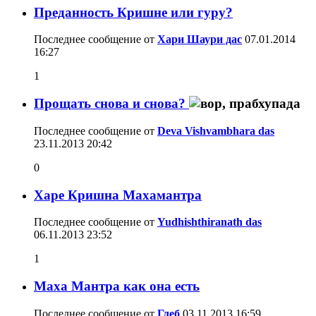
Преданность Кришне или гуру?
Последнее сообщение от
Хари Шаури дас
07.01.2014
16:27
1
Прощать снова и снова?
Последнее сообщение от
Deva Vishvambhara das
23.11.2013
20:42
0
Харе Кришна Махамантра
Последнее сообщение от
Yudhishthiranath das
06.11.2013
23:52
1
Маха Мантра как она есть
Последнее сообщение от
Глеб
03.11.2013
16:59