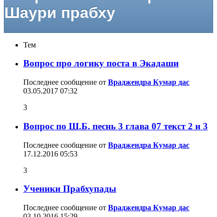
Шаури прабху
Тем
Вопрос про логику поста в Экадаши
Последнее сообщение от
Враджендра Кумар дас
03.05.2017
07:32
3
Вопрос по Ш.Б. песнь 3 глава 07 текст 2 и 3
Последнее сообщение от
Враджендра Кумар дас
17.12.2016
05:53
3
Ученики Прабхупады
Последнее сообщение от
Враджендра Кумар дас
03.10.2016
15:29