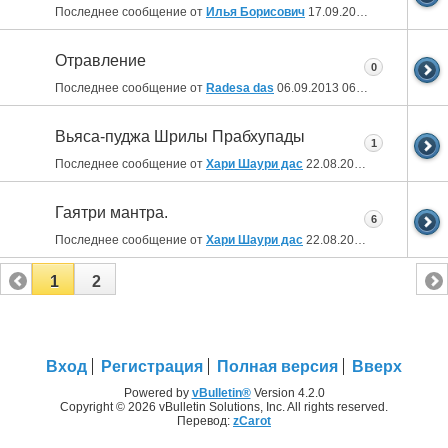
Последнее сообщение от
Илья Борисович
17.09.2013
22:34
Отравление
0
Последнее сообщение от
Radesa das
06.09.2013
06:04
Вьяса-пуджа Шрилы Прабхупады
1
Последнее сообщение от
Хари Шаури дас
22.08.2013
16:13
Гаятри мантра.
6
Последнее сообщение от
Хари Шаури дас
22.08.2013
12:30
1
2
Вход
Регистрация
Полная версия
Вверх
Powered by
vBulletin®
Version 4.2.0
Copyright © 2026 vBulletin Solutions, Inc. All rights reserved.
Перевод:
zCarot